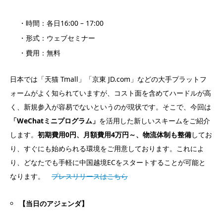
・時間：各日16:00 – 17:00
・形式：ウェブセミナー
・費用：無料
日本では「天猫 Tmall」「京東 JD.com」などの大手プラットフ
ォームがよく知られていますが、コスト面を含めてハードルが高
く、新規参入が容易でないというのが現状です。そこで、今回は
「WeChatミニプログラム」
を活用した新しいスキームをご紹介
します。
初期費用0円、月額費用4万円～、物流体制も整備
してお
り、すぐにも始められる環境をご用意しております。これによ
り、どなたでも手軽に中国越境ECをスタートすることが可能と
なります。
プレスリリースはこちら
【当日のアジェンダ】