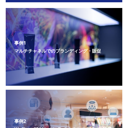
事例1
マルチチャネルでのブランディング・販促
事例2