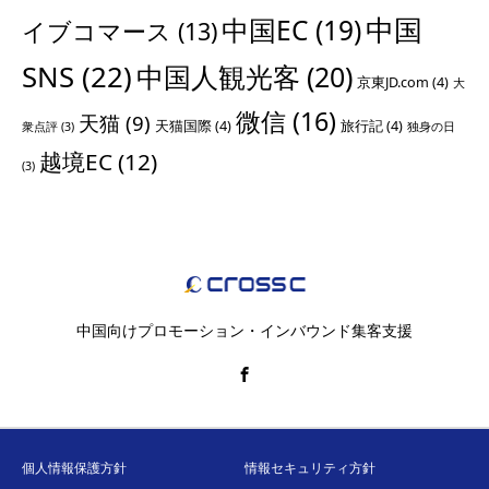
中国
中国EC
(19)
イブコマース
(13)
SNS
(22)
中国人観光客
(20)
京東JD.com
(4)
大
微信
(16)
天猫
(9)
天猫国際
(4)
旅行記
(4)
衆点評
(3)
独身の日
越境EC
(12)
(3)
中国向けプロモーション・インバウンド集客支援
個人情報保護方針
情報セキュリティ方針