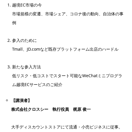
越境EC市場の今
市場規模の変遷、市場シェア、コロナ後の動向、自治体の事
例
参入のために
Tmall、JD.comなど既存プラットフォーム出店のハードル
新たな参入方法
低リスク・低コストでスタート可能なWeChatミニプログラ
ム越境ECサービスのご紹介
【講演者】
株式会社クロスシー 執行役員 梶原 俊一
大手ディスカウントストアにて流通・小売ビジネスに従事。