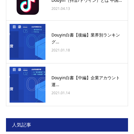
Douyin（抖音/ドウイン）とは 中国...
2021.04.13
Douyin白書【後編】業界別ランキン
グ...
2021.01.18
Douyin白書【中編】企業アカウント
運...
2021.01.14
人気記事