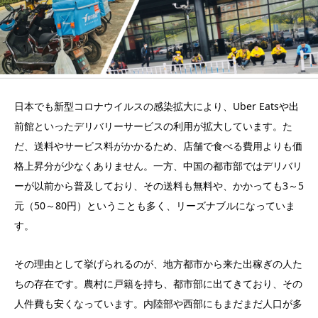
日本でも新型コロナウイルスの感染拡大により、Uber Eatsや出
前館といったデリバリーサービスの利用が拡大しています。た
だ、送料やサービス料がかかるため、店舗で食べる費用よりも価
格上昇分が少なくありません。一方、中国の都市部ではデリバリ
ーが以前から普及しており、その送料も無料や、かかっても3～5
元（50～80円）ということも多く、リーズナブルになっていま
す。
その理由として挙げられるのが、地方都市から来た出稼ぎの人た
ちの存在です。農村に戸籍を持ち、都市部に出てきており、その
人件費も安くなっています。内陸部や西部にもまだまだ人口が多