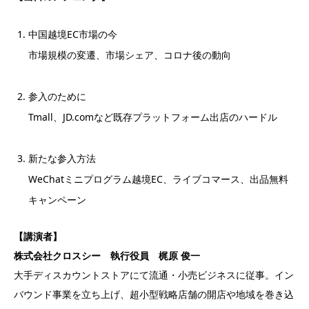
中国越境EC市場の今
市場規模の変遷、市場シェア、コロナ後の動向
参入のために
Tmall、JD.comなど既存プラットフォーム出店のハードル
新たな参入方法
WeChatミニプログラム越境EC、ライブコマース、出品無料
キャンペーン
【講演者】
株式会社クロスシー 執行役員 梶原 俊一
大手ディスカウントストアにて流通・小売ビジネスに従事。イン
バウンド事業を立ち上げ、超小型戦略店舗の開店や地域を巻き込