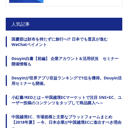
人気記事
国慶節は財布を持たずに旅行へ!? 日本でも普及が進む
WeChatペイメント
Douyin白書【前編】 企業アカウント＆活用状況 セミナー
開催情報も
Douyinが世界アプリ収益ランキングで1位を獲得。Douyin活
用セミナーも開催。
小紅書/REDとは～中国越境ECマーケットで注目 SNS×EC、ユ
ーザー投稿のコンテンツをタップして商品購入へ～
中国越境EC、市場規模と主要なプラットフォームまとめ
【2018年夏】～今、日本企業が中国越境ECに進出すべき理由
～