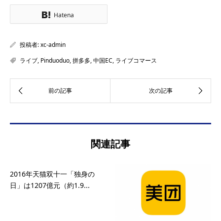
Hatena
投稿者:
xc-admin
ライブ
,
Pinduoduo
,
拼多多
,
中国EC
,
ライブコマース
関連記事
2016年天猫双十一「独身の
日」は1207億元（約1.9...