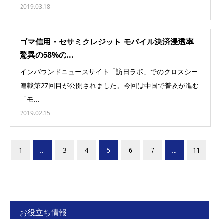
2019.03.18
ゴマ信用・セサミクレジット モバイル決済浸透率
驚異の68%の...
インバウンドニュースサイト「訪日ラボ」でのクロスシー
連載第27回目が公開されました。今回は中国で普及が進む
「モ...
2019.02.15
1
…
3
4
5
6
7
…
11
お役立ち情報