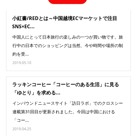
小紅書/REDとは～中国越境ECマーケットで注目
SNS×EC...
中国人にとって日本旅行の楽しみの一つが買い物です。旅
行中の日本でのショッピングは当然、今や時間や場所の制
約を受...
2019.05.10
ラッキンコーヒー「コーヒーのある生活」に見る
「ゆとり」を求める...
インバウンドニュースサイト「訪日ラボ」でのクロスシー
連載第31回目が更新されました。今回は中国における
「コー...
2019.04.25