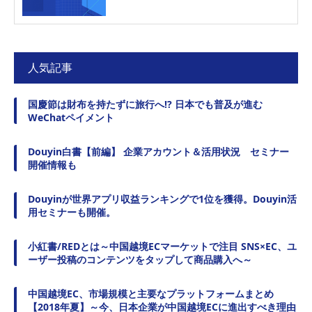
人気記事
国慶節は財布を持たずに旅行へ!? 日本でも普及が進む
WeChatペイメント
Douyin白書【前編】 企業アカウント＆活用状況 セミナー
開催情報も
Douyinが世界アプリ収益ランキングで1位を獲得。Douyin活
用セミナーも開催。
小紅書/REDとは～中国越境ECマーケットで注目 SNS×EC、ユ
ーザー投稿のコンテンツをタップして商品購入へ～
中国越境EC、市場規模と主要なプラットフォームまとめ
【2018年夏】～今、日本企業が中国越境ECに進出すべき理由