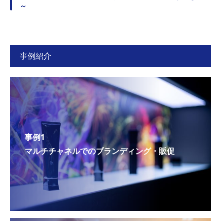
～
事例紹介
事例1
マルチチャネルでのブランディング・販促