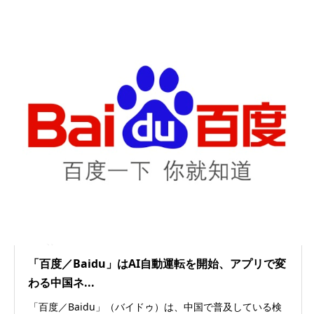
「百度／Baidu」はAI自動運転を開始、アプリで変
わる中国ネ...
「百度／Baidu」（バイドゥ）は、中国で普及している検