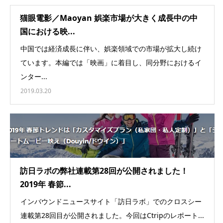
猫眼電影／Maoyan 娯楽市場が大きく成長中の中
国における映...
中国では経済成長に伴い、娯楽領域での市場が拡大し続け
ています。本編では「映画」に着目し、同分野におけるイ
ンター...
2019.03.20
訪日ラボの弊社連載第28回が公開されました！
2019年 春節...
インバウンドニュースサイト「訪日ラボ」でのクロスシー
連載第28回目が公開されました。今回はCtripのレポート...