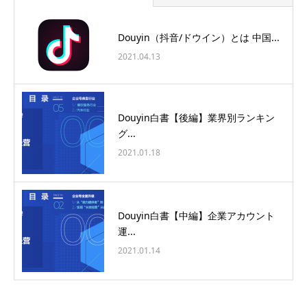
Douyin（抖音/ドウイン）とは 中国...
2021.04.13
Douyin白書【後編】業界別ランキン
グ...
2021.01.18
Douyin白書【中編】企業アカウント
運...
2021.01.14