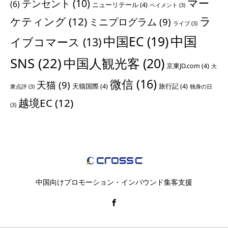
マー
テンセント
(10)
(6)
ニューリテール
(4)
ペイメント
(3)
ラ
ケティング
(12)
ミニプログラム
(9)
ライブ
(3)
中国
中国EC
(19)
イブコマース
(13)
SNS
(22)
中国人観光客
(20)
京東JD.com
(4)
大
微信
(16)
天猫
(9)
天猫国際
(4)
旅行記
(4)
衆点評
(3)
独身の日
越境EC
(12)
(3)
中国向けプロモーション・インバウンド集客支援