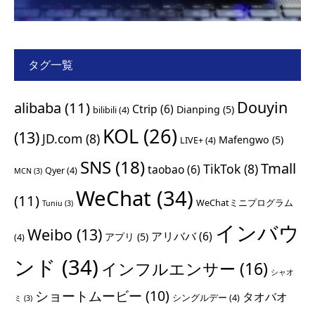
タグ一覧
Douyin
alibaba
(11)
Ctrip
(6)
Dianping
(5)
bilibili
(4)
KOL
(26)
(13)
JD.com
(8)
Mafengwo
(5)
LIVE+
(4)
SNS
(18)
Tmall
TikTok
(8)
taobao
(6)
Qyer
(4)
MCN
(3)
WeChat
(34)
(11)
WeChatミニプログラム
Tuniu
(3)
インバウ
Weibo
(13)
アリババ
(6)
アプリ
(5)
(4)
ンド
(34)
インフルエンサー
(16)
シャオ
ショートムービー
(10)
タオバオ
シングルデー
(4)
ミ
(3)