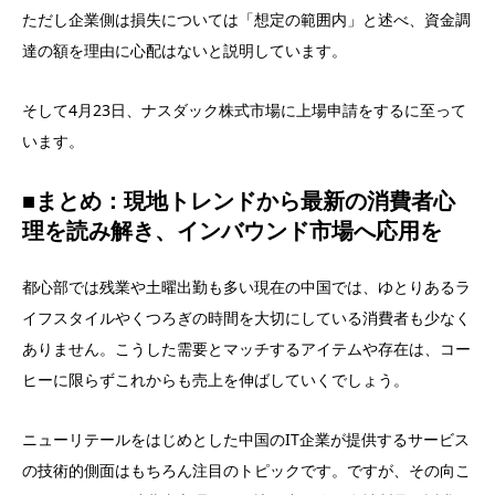
ただし企業側は損失については「想定の範囲内」と述べ、資金調
達の額を理由に心配はないと説明しています。
そして4月23日、ナスダック株式市場に上場申請をするに至って
います。
■まとめ：現地トレンドから最新の消費者心
理を読み解き、インバウンド市場へ応用を
都心部では残業や土曜出勤も多い現在の中国では、ゆとりあるラ
イフスタイルやくつろぎの時間を大切にしている消費者も少なく
ありません。こうした需要とマッチするアイテムや存在は、コー
ヒーに限らずこれからも売上を伸ばしていくでしょう。
ニューリテールをはじめとした中国のIT企業が提供するサービス
の技術的側面はもちろん注目のトピックです。ですが、その向こ