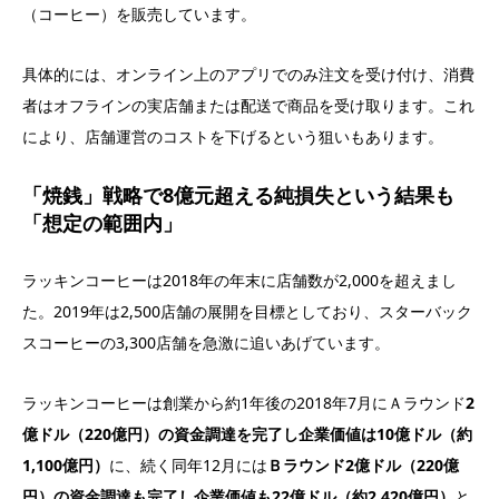
（コーヒー）を販売しています。
具体的には、オンライン上のアプリでのみ注文を受け付け、消費
者はオフラインの実店舗または配送で商品を受け取ります。これ
により、店舗運営のコストを下げるという狙いもあります。
「焼銭」戦略で8億元超える純損失という結果も
「想定の範囲内」
ラッキンコーヒーは2018年の年末に店舗数が2,000を超えまし
た。2019年は2,500店舗の展開を目標としており、スターバック
スコーヒーの3,300店舗を急激に追いあげています。
ラッキンコーヒーは創業から約1年後の2018年7月にＡラウンド
2
億ドル（220億円）の資金調達を完了し企業価値は10億ドル（約
1,100億円）
に、続く同年12月には
Ｂラウンド2億ドル（220億
円）の資金調達も完了し企業価値も22億ドル（約2,420億円）
と