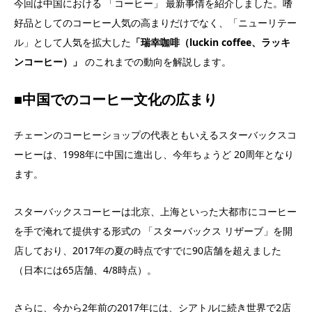
今回は中国における 「コーヒー」 最新事情を紹介しました。嗜
好品としてのコーヒー人気の高まりだけでなく、「ニューリテー
ル」として人気を拡大した
「瑞幸咖啡（luckin coffee、ラッキ
ンコーヒー）」
のこれまでの動向を解説します。
■中国でのコーヒー文化の広まり
チェーンのコーヒーショップの代表ともいえるスターバックスコ
ーヒーは、1998年に中国に進出し、今年ちょうど 20周年となり
ます。
スターバックスコーヒーは北京、上海といった大都市にコーヒー
を手で淹れて提供する形式の 「スターバックス リザーブ」を開
店しており、2017年の夏の時点ですでに90店舗を超えました
（日本には65店舗、4/8時点）。
さらに、今から2年前の2017年には、シアトルに続き世界で2店