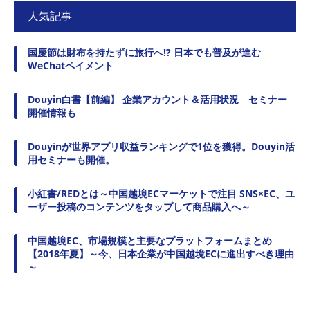
人気記事
国慶節は財布を持たずに旅行へ!? 日本でも普及が進む
WeChatペイメント
Douyin白書【前編】 企業アカウント＆活用状況 セミナー
開催情報も
Douyinが世界アプリ収益ランキングで1位を獲得。Douyin活
用セミナーも開催。
小紅書/REDとは～中国越境ECマーケットで注目 SNS×EC、ユ
ーザー投稿のコンテンツをタップして商品購入へ～
中国越境EC、市場規模と主要なプラットフォームまとめ
【2018年夏】～今、日本企業が中国越境ECに進出すべき理由
～