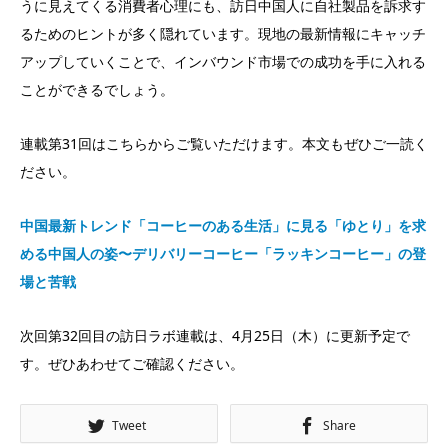
うに見えてくる消費者心理にも、訪日中国人に自社製品を訴求す
るためのヒントが多く隠れています。現地の最新情報にキャッチ
アップしていくことで、インバウンド市場での成功を手に入れる
ことができるでしょう。
連載第31回はこちらからご覧いただけます。本文もぜひご一読く
ださい。
中国最新トレンド「コーヒーのある生活」に見る「ゆとり」を求
める中国人の姿〜デリバリーコーヒー「ラッキンコーヒー」の登
場と苦戦
次回第32回目の訪日ラボ連載は、4月25日（木）に更新予定で
す。ぜひあわせてご確認ください。
Tweet
Share