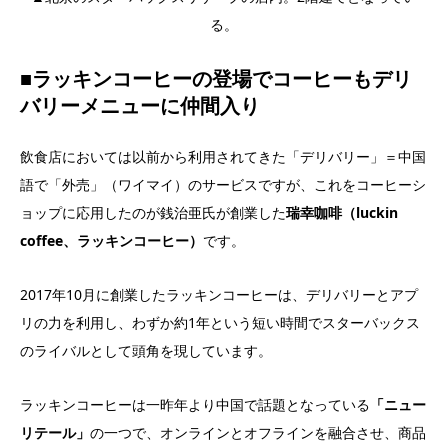
る。
■ラッキンコーヒーの登場でコーヒーもデリ
バリーメニューに仲間入り
飲食店においては以前から利用されてきた「デリバリー」＝中国
語で「外売」（ワイマイ）のサービスですが、これをコーヒーシ
ョップに応用したのが銭治亜氏が創業した
瑞幸咖啡（luckin
coffee、ラッキンコーヒー）
です。
2017年10月に創業したラッキンコーヒーは、デリバリーとアプ
リの力を利用し、わずか約1年という短い時間でスターバックス
のライバルとして頭角を現しています。
ラッキンコーヒーは一昨年より中国で話題となっている
「ニュー
リテール」
の一つで、オンラインとオフラインを融合させ、商品