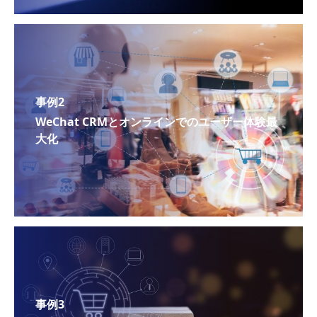
事例2
WeChat CRMとオンラインでのユーザー体験最
大化
事例3