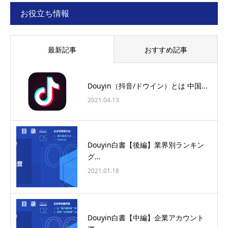
お役立ち情報
最新記事
おすすめ記事
Douyin（抖音/ドウイン）とは 中国...
2021.04.13
Douyin白書【後編】業界別ランキン
グ...
2021.01.18
Douyin白書【中編】企業アカウント