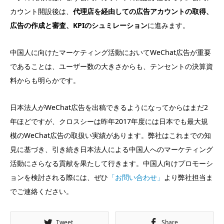
カウント開設後は、
代理店を経由しての広告アカウントの取得、
広告の作成と審査、KPIのシュミレーション
に進みます。
中国人に向けたマーケティング活動においてWeChat広告が重要
であることは、ユーザー数の大きさからも、テンセントの決算資
料からも明らかです。
日本法人がWeChat広告を出稿できるようになってからはまだ2
年ほどですが、クロスシーは昨年2017年度には日本でも最大規
模のWeChat広告の取扱い実績があります。弊社はこれまでの知
見に基づき、引き続き日本法人による中国人へのマーケティング
活動にさらなる貢献を果たして行きます。中国人向けプロモーシ
ョンを検討される際には、ぜひ
「お問い合わせ」
より弊社担当ま
でご連絡ください。
Tweet
Share