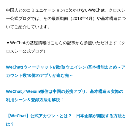
中国人とのコミュニケーションに欠かせないWeChat。クロスシ
ー公式ブログでは、その最新動向（2018年4月）や基本構造につ
いてご紹介しています。
▼WeChatの基礎情報はこちらの記事から参照いただけます（ク
ロスシー公式ブログ）
WeChat(ウィーチャット)/微信(ウェイシン)基本機能まとめ～ア
カウント数10億のアプリが進む先～
WeChat／Weixin微信は中国の必携アプリ、基本構造＆実際の
利用シーン＆登録方法を解
説！
【WeChat】公式アカウントとは？ 日本企業が開設する方法と
は？