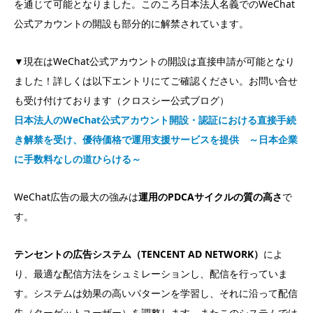
を通じて可能となりました。このころ日本法人名義でのWeChat
公式アカウントの開設も部分的に解禁されています。
▼現在はWeChat公式アカウントの開設は直接申請が可能となり
ました！詳しくは以下エントリにてご確認ください。お問い合せ
も受け付けております（クロスシー公式ブログ）
日本法人のWeChat公式アカウント開設・認証における直接手続
き解禁を受け、優待価格で運用支援サービスを提供 ～日本企業
に手数料なしの道ひらける～
WeChat広告の最大の強みは
運用のPDCAサイクルの質の高さ
で
す。
テンセントの広告システム（TENCENT AD NETWORK）
によ
り、最適な配信方法をシュミレーションし、配信を行っていま
す。システムは効果の高いパターンを学習し、それに沿って配信
先（ターゲットユーザー）を調整します。またこのシステムでは