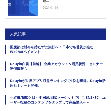
運...
2021.01.14
人気記事
国慶節は財布を持たずに旅行へ!? 日本でも普及が進む
WeChatペイメント
Douyin白書【前編】 企業アカウント＆活用状況 セミナー
開催情報も
Douyinが世界アプリ収益ランキングで1位を獲得。Douyin活
用セミナーも開催。
小紅書/REDとは～中国越境ECマーケットで注目 SNS×EC、ユ
ーザー投稿のコンテンツをタップして商品購入へ～