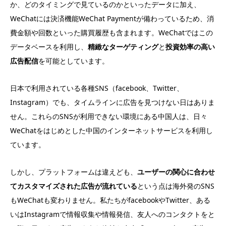
か、どのタイミングで見ているのかといったデータに加え、
WeChatには決済機能WeChat Paymentが備わっているため、消
費金額や回数といった購買履歴も含まれます。WeChatではこの
データベースを利用し、
精緻なターゲティング
と
投資効率の高い
広告配信
を可能としています。
日本で利用されている各種SNS（facebook、Twitter、
Instagram）でも、タイムラインに広告を見つけない日はありま
せん。これらのSNSが利用できない環境にある中国人は、日々
WeChatをはじめとした中国のインターネットサービスを利用し
ています。
しかし、プラットフォームは違えども、
ユーザーの関心に合わせ
てカスタマイズされた広告が流れている
という点は海外発のSNS
もWeChatも変わりません。私たちがfacebookやTwitter、ある
いはInstagramで情報収集や情報発信、友人へのコンタクトをと