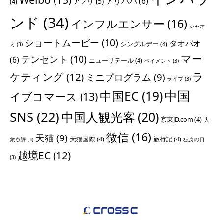
アリババ
(6)
アプリ
(5)
(4)
ンド
(34)
インフルエンサー
(16)
シャオ
ショートムービー
(10)
タオバオ
シングルデー
(4)
ミ
(3)
マー
テンセント
(10)
(6)
ニューリテール
(4)
ペイメント
(3)
ラ
ケティング
(12)
ミニプログラム
(9)
ライブ
(3)
中国
中国EC
(19)
イブコマース
(13)
SNS
(22)
中国人観光客
(20)
京東JD.com
(4)
大
微信
(16)
天猫
(9)
天猫国際
(4)
旅行記
(4)
衆点評
(3)
独身の日
越境EC
(12)
(3)