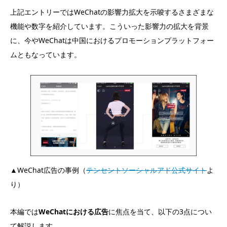
上記エントリーではWeChatの影響力拡大を示唆するさまざまな
機能や数字を紹介しています。こういった影響力の拡大を背景
に、今やWeChatは中国におけるプロモーションプラットフォー
ムともなっています。
▲WeChat広告の事例（
テンセントソーシャルアド公式サイト
よ
り）
本編では
WeChatにおける広告
に焦点を当て、以下の3点につい
て解説します。