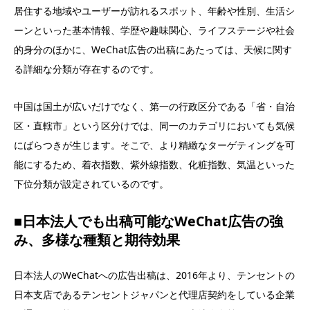
居住する地域やユーザーが訪れるスポット、年齢や性別、生活シ
ーンといった基本情報、学歴や趣味関心、ライフステージや社会
的身分のほかに、WeChat広告の出稿にあたっては、天候に関す
る詳細な分類が存在するのです。
中国は国土が広いだけでなく、第一の行政区分である「省・自治
区・直轄市」という区分けでは、同一のカテゴリにおいても気候
にばらつきが生じます。そこで、より精緻なターゲティングを可
能にするため、着衣指数、紫外線指数、化粧指数、気温といった
下位分類が設定されているのです。
■日本法人でも出稿可能なWeChat広告の強
み、多様な種類と期待効果
日本法人のWeChatへの広告出稿は、2016年より、テンセントの
日本支店であるテンセントジャパンと代理店契約をしている企業