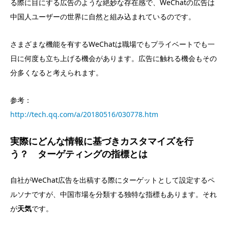
る際に目にする広告のような絶妙な存在感で、WeChatの広告は
中国人ユーザーの世界に自然と組み込まれているのです。
さまざまな機能を有するWeChatは職場でもプライベートでも一
日に何度も立ち上げる機会があります。広告に触れる機会もその
分多くなると考えられます。
参考：
http://tech.qq.com/a/20180516/030778.htm
実際にどんな情報に基づきカスタマイズを行
う？ ターゲティングの指標とは
自社がWeChat広告を出稿する際にターゲットとして設定するペ
ルソナですが、中国市場を分類する独特な指標もあります。それ
が
天気
です。