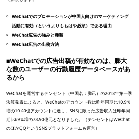
WeChatでのプロモーションが中国人向けのマーケティング
活動に有効（というよりももはや必須）である理由
WeChat広告の強みと種類
WeChat広告の出稿方法
■WeChatでの広告出稿が有効なのは、膨大
な数のユーザーの行動履歴データベースがあ
るから
WeChatを運営するテンセント（中国名：腾讯）の2018年第一季
決算発表によると、WeChatのアカウント数は昨年同期比10.9％
増の10.40億アカウントに達し、SNSに限った広告収入は昨年同
期比69％増の73.90億元となりました。（テンセントはWeChat
のほかQQというSNSプラットフォームも運営）