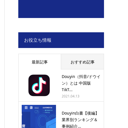
お役立ち情報
最新記事
おすすめ記事
Douyin（抖音/ドウイ
ン）とは 中国版
TikT...
2021.04.13
Douyin白書【後編】
業界別ランキング＆
事例紹介...