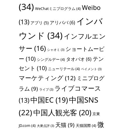
(34)
Weibo
WeChatミニプログラム
(4)
インバ
(13)
アリババ
(6)
アプリ
(5)
ウンド
(34)
インフルエン
サー
(16)
ショートムービ
シャオミ
(3)
ー
(10)
テン
タオバオ
(6)
シングルデー
(4)
セント
(10)
ニューリテール
(4)
ペイメント
(3)
マーケティング
(12)
ミニプログ
ライブコマース
ラム
(9)
ライブ
(3)
中国SNS
中国EC
(19)
(13)
(22)
中国人観光客
(20)
京東
微
天猫
(9)
JD.com
(4)
天猫国際
(4)
大衆点評
(3)