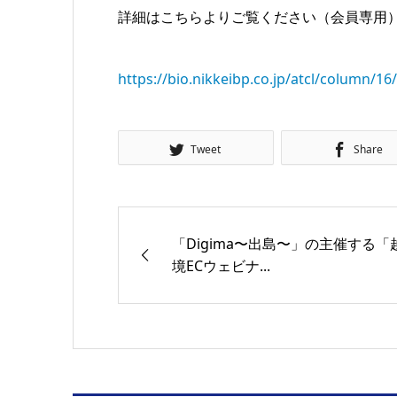
詳細はこちらよりご覧ください（会員専用
https://bio.nikkeibp.co.jp/atcl/column/
Tweet
Share
「Digima〜出島〜」の主催する「
境ECウェビナ...