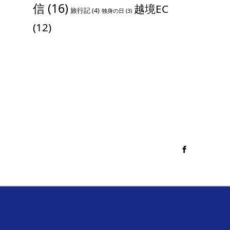
信
(16)
越境EC
旅行記
(4)
独身の日
(3)
(12)