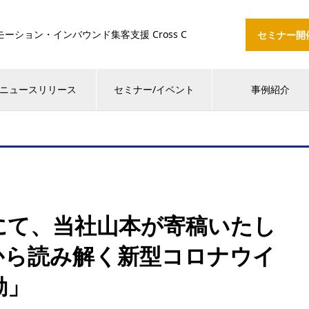
ション・インバウンド集客支援 Cross C
セミナー開
ニュースリリース
セミナー/イベント
事例紹介
にて、当社山本が寄稿いたし
から読み解く新型コロナウイ
動」