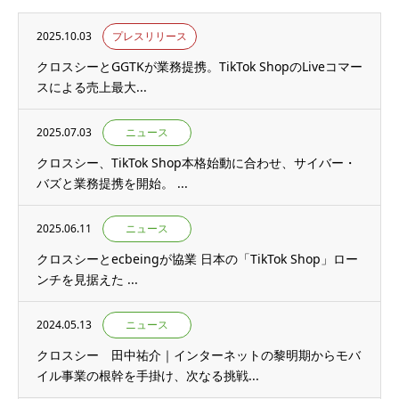
2025.10.03
プレスリリース
クロスシーとGGTKが業務提携。TikTok ShopのLiveコマー
スによる売上最大...
2025.07.03
ニュース
クロスシー、TikTok Shop本格始動に合わせ、サイバー・
バズと業務提携を開始。 ...
2025.06.11
ニュース
クロスシーとecbeingが協業 日本の「TikTok Shop」ロー
ンチを見据えた ...
2024.05.13
ニュース
クロスシー 田中祐介｜インターネットの黎明期からモバ
イル事業の根幹を手掛け、次なる挑戦...