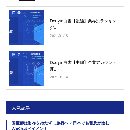
Douyin白書【後編】業界別ランキン
グ...
2021.01.18
Douyin白書【中編】企業アカウント
運...
2021.01.14
人気記事
国慶節は財布を持たずに旅行へ!? 日本でも普及が進む
WeChatペイメント