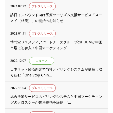
2024.02.22
プレスリリース
訪日インバウンド向け医療ツーリズム支援サービス「スー
メイ（丝美）」の開始のお知らせ
2023.01.11
プレスリリース
博報堂ＤＹメディアパートナーズグループのHUUMが中国
市場に初参入！中国マーケティング...
2022.12.07
ニュース
日本ネット経済新聞で当社とビリングシステムが提携し取
り組む「One Stop Chin...
2022.11.04
プレスリリース
総合決済サービスのビリングシステムと中国マーケティン
グのクロスシーが業務提携を締結！“...