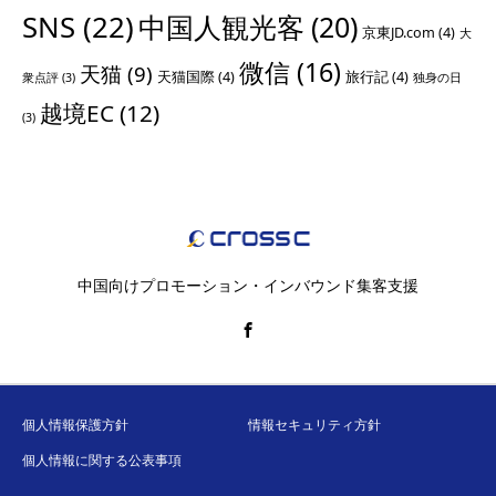
SNS
(22)
中国人観光客
(20)
京東JD.com
(4)
大
微信
(16)
天猫
(9)
天猫国際
(4)
旅行記
(4)
衆点評
(3)
独身の日
越境EC
(12)
(3)
中国向けプロモーション・インバウンド集客支援
個人情報保護方針
情報セキュリティ方針
個人情報に関する公表事項