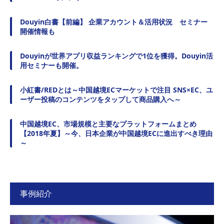
Douyin白書【前編】 企業アカウント＆活用状況 セミナー
開催情報も
Douyinが世界アプリ収益ランキングで1位を獲得。Douyin活
用セミナーも開催。
小紅書/REDとは～中国越境ECマーケットで注目 SNS×EC、ユ
ーザー投稿のコンテンツをタップして商品購入へ～
中国越境EC、市場規模と主要なプラットフォームまとめ
【2018年夏】～今、日本企業が中国越境ECに進出すべき理由
～
事例紹介