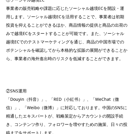
事業者の販売戦略や課題に応じたソーシャル越境ECを開設・運
用します。ソーシャル越境ECを活用することで、事業者は初期
投資を抑えることができるほか、商品情報の提供と商品の出荷の
みで越境ECをスタートすることが可能です。また、ソーシャル
越境ECでのテストマーケティングを通じ、商品の中国市場での
ポテンシャルを確認してから本格的な拡販の展開ができることか
ら、事業者の海外進出時のリスクを低減することができます。
②SNS運用
「Douyin（抖音）」、「RED（小紅书）」、「WeChat（微
信）」、「Weibo（微博）」に対応しております。中国のSNSに
精通したエキスパートが、戦略策定からアカウントの開設手続
き、コンテンツ作り、フォロワーを増やすための施策、日々の投
稿までをサポートします。