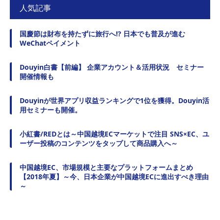
人気記事
国慶節は財布を持たずに旅行へ!? 日本でも普及が進む
WeChatペイメント
Douyin白書【前編】 企業アカウント＆活用状況 セミナー
開催情報も
Douyinが世界アプリ収益ランキングで1位を獲得。Douyin活
用セミナーも開催。
小紅書/REDとは～中国越境ECマーケットで注目 SNS×EC、ユ
ーザー投稿のコンテンツをタップして商品購入へ～
中国越境EC、市場規模と主要なプラットフォームまとめ
【2018年夏】～今、日本企業が中国越境ECに進出すべき理由
～