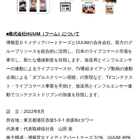
■株式会社HUUM（フーム）について
博報堂ＤＹメディアパートナーズとUUUMの合弁会社。双方のグ
ループリソースを総合的に活用し、日本のライブコマース市場を
牽引し、新たな価値創造を目指します。放送局とインフルエンサ
ーの連動によるライブコマースや、TV番組タイアップ動画の連動
企画による「ダブルスクリーン視聴」の実現など、TVコンテクス
ト・ライブコマース事業を手掛け、放送局とインフルエンサー連
動でコンテクストドリブンの加速を目指します。
設 立：2022年8月
所在地：東京都港区赤坂5-3-1 赤坂Bizタワー
代表者：代表取締役社長 山田 覚
株主構成：博報堂ＤＹメディアパートナーズ 51%、UUUM 49%