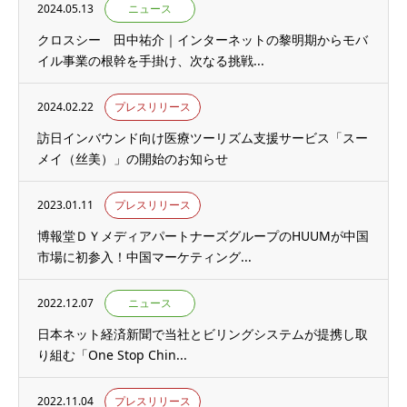
2024.05.13
ニュース
クロスシー 田中祐介｜インターネットの黎明期からモバ
イル事業の根幹を手掛け、次なる挑戦...
2024.02.22
プレスリリース
訪日インバウンド向け医療ツーリズム支援サービス「スー
メイ（丝美）」の開始のお知らせ
2023.01.11
プレスリリース
博報堂ＤＹメディアパートナーズグループのHUUMが中国
市場に初参入！中国マーケティング...
2022.12.07
ニュース
日本ネット経済新聞で当社とビリングシステムが提携し取
り組む「One Stop Chin...
2022.11.04
プレスリリース