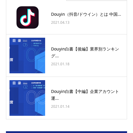
Douyin（抖音/ドウイン）とは 中国...
2021.04.13
Douyin白書【後編】業界別ランキン
グ...
2021.01.18
Douyin白書【中編】企業アカウント
運...
2021.01.14