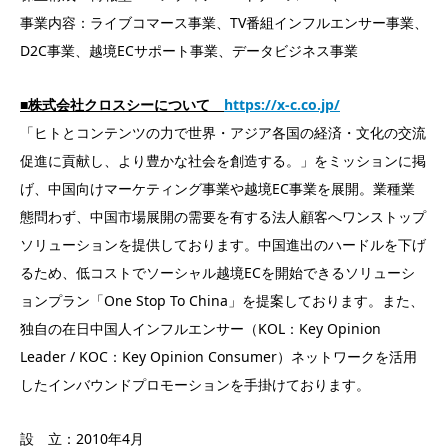
事業内容：ライブコマース事業、TV番組インフルエンサー事業、
D2C事業、越境ECサポート事業、データビジネス事業
■株式会社クロスシーについて
https://x-c.co.jp/
「ヒトとコンテンツの力で世界・アジア各国の経済・文化の交流
促進に貢献し、より豊かな社会を創造する。」をミッションに掲
げ、中国向けマーケティング事業や越境EC事業を展開。業種業
態問わず、中国市場展開の需要を有する法人顧客へワンストップ
ソリューションを提供しております。中国進出のハードルを下げ
るため、低コストでソーシャル越境ECを開始できるソリューシ
ョンプラン「One Stop To China」を提案しております。また、
独自の在日中国人インフルエンサー（KOL：Key Opinion
Leader / KOC：Key Opinion Consumer）ネットワークを活用
したインバウンドプロモーションを手掛けております。
設 立：2010年4月