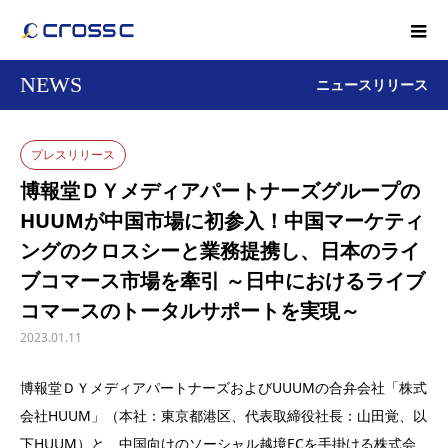
NEWS
ニュースリリース
プレスリリース
博報堂ＤＹメディアパートナーズグループの
HUUMが中国市場に初参入！中国マーケティ
ングのクロスシーと業務提携し、日本のライ
ブコマース市場を牽引 ～日中におけるライブ
コマースのトータルサポートを実現～
2023.01.11
博報堂ＤＹメディアパートナーズおよびUUUMの合弁会社「株式
会社HUUM」（本社：東京都港区、代表取締役社長：山田覚、以
下HUUM）と、中国向けのソーシャル越境ECを手掛ける株式会