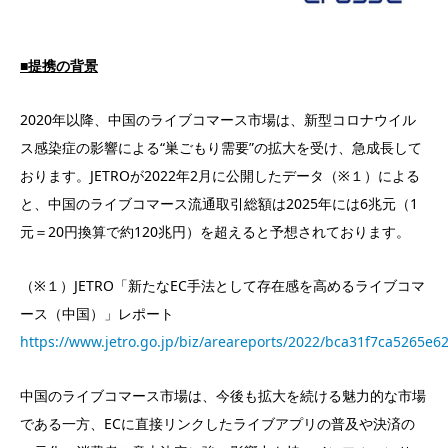
■提携の背景
2020年以降、中国のライブコマース市場は、新型コロナウイル
ス感染症の影響による“巣ごもり需要”の拡大を受け、急成長して
おります。JETROが2022年2月に公開したデータ（※１）による
と、中国のライブコマース流通取引総額は2025年には6兆元（1
元＝20円換算で約120兆円）を超えると予想されております。
（※１）JETRO「新たなEC手法として存在感を高めるライブコマ
ース（中国）」レポート
https://www.jetro.go.jp/biz/areareports/2022/bca31f7ca5265e6
中国のライブコマース市場は、今後も拡大を続ける魅力的な市場
である一方、ECに直接リンクしたライブアプリの普及や決済の