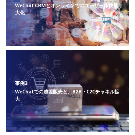
WeChat CRMとオンラインでのユーザー体験最
大化
事例3
WeChatでの越境販売と、B2B・C2Cチャネル拡
大