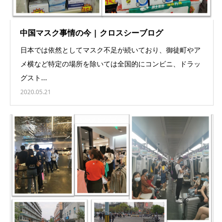
中国マスク事情の今 | クロスシーブログ
日本では依然としてマスク不足が続いており、御徒町やア
メ横など特定の場所を除いては全国的にコンビニ、ドラッ
グスト...
2020.05.21