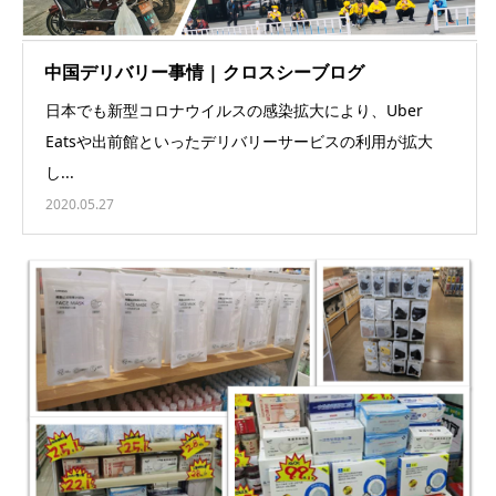
中国デリバリー事情 | クロスシーブログ
日本でも新型コロナウイルスの感染拡大により、Uber
Eatsや出前館といったデリバリーサービスの利用が拡大
し...
2020.05.27