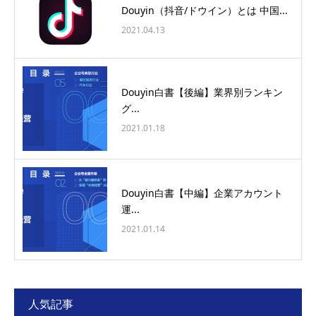
Douyin（抖音/ドウイン）とは 中国...
2021.04.13
Douyin白書【後編】業界別ランキン
グ...
2021.01.18
Douyin白書【中編】企業アカウント
運...
2021.01.14
人気記事