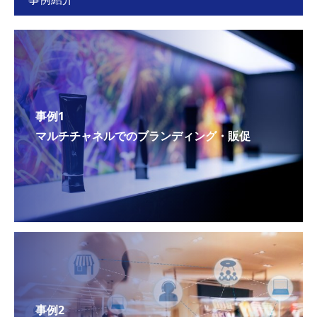
事例1
マルチチャネルでのブランディング・販促
事例2