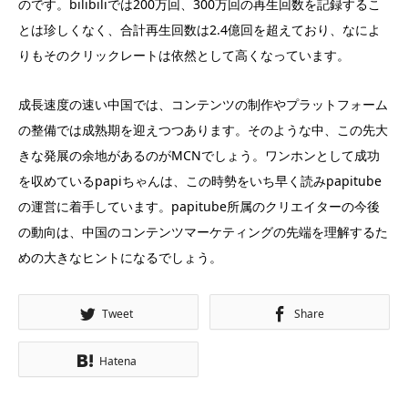
のです。bilibiliでは200万回、300万回の再生回数を記録するこ
とは珍しくなく、合計再生回数は2.4億回を超えており、なによ
りもそのクリックレートは依然として高くなっています。
成長速度の速い中国では、コンテンツの制作やプラットフォーム
の整備では成熟期を迎えつつあります。そのような中、この先大
きな発展の余地があるのがMCNでしょう。ワンホンとして成功
を収めているpapiちゃんは、この時勢をいち早く読みpapitube
の運営に着手しています。papitube所属のクリエイターの今後
の動向は、中国のコンテンツマーケティングの先端を理解するた
めの大きなヒントになるでしょう。
Tweet
Share
Hatena