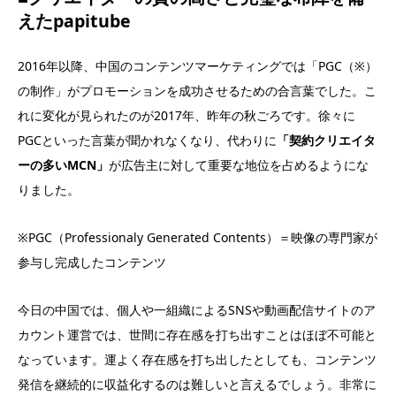
えたpapitube
2016年以降、中国のコンテンツマーケティングでは「PGC（※）
の制作」がプロモーションを成功させるための合言葉でした。こ
れに変化が見られたのが2017年、昨年の秋ごろです。徐々に
PGCといった言葉が聞かれなくなり、代わりに
「契約クリエイタ
ーの多いMCN」
が広告主に対して重要な地位を占めるようにな
りました。
※PGC（Professionaly Generated Contents）＝映像の専門家が
参与し完成したコンテンツ
今日の中国では、個人や一組織によるSNSや動画配信サイトのア
カウント運営では、世間に存在感を打ち出すことはほぼ不可能と
なっています。運よく存在感を打ち出したとしても、コンテンツ
発信を継続的に収益化するのは難しいと言えるでしょう。非常に