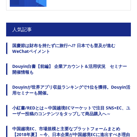
人気記事
国慶節は財布を持たずに旅行へ!? 日本でも普及が進む
WeChatペイメント
Douyin白書【前編】 企業アカウント＆活用状況 セミナー
開催情報も
Douyinが世界アプリ収益ランキングで1位を獲得。Douyin活
用セミナーも開催。
小紅書/REDとは～中国越境ECマーケットで注目 SNS×EC、ユ
ーザー投稿のコンテンツをタップして商品購入へ～
中国越境EC、市場規模と主要なプラットフォームまとめ
【2018年夏】～今、日本企業が中国越境ECに進出すべき理由