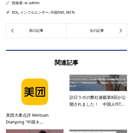
投稿者:
xc-admin
KOL
,
インフルエンサー
,
中国SNS
,
MCN
関連記事
訪日ラボの弊社連載第8回が公
開されました！ 中国人FIT...
美団大衆点評 Meituan
Dianping “中国ネ...