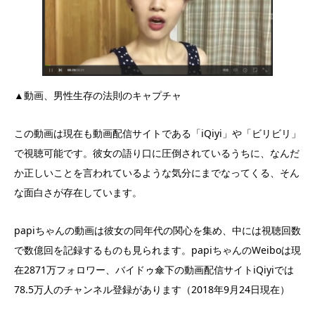
▲動画、男性生存の法則のキャプチャ
この動画は現在も動画配信サイトである「iQiyi」や「ビリビリ」
で視聴可能です。彼女の語り口に圧倒されているうちに、なんだ
か正しいことを言われているような気分にまでなってくる、そん
な面白さが存在しています。
papiちゃんの動画は彼女の同年代の関心を集め、中には視聴回数
で数億回を記録するものも見られます。papiちゃんのWeiboは現
在2871万フォロワー、バイドゥ傘下の動画配信サイトiQiyiでは
78.5万人のチャンネル登録があります（2018年9月24日現在）