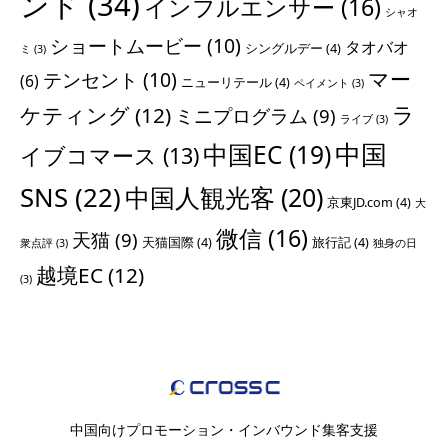
ンド
(34)
インフルエンサー
(16)
シャオ
ショートムービー
(10)
タオバオ
シングルデー
(4)
ミ
(3)
マー
テンセント
(10)
(6)
ニューリテール
(4)
ペイメント
(3)
ラ
ケティング
(12)
ミニプログラム
(9)
ライブ
(3)
中国
中国EC
(19)
イブコマース
(13)
SNS
(22)
中国人観光客
(20)
京東JD.com
(4)
大
微信
(16)
天猫
(9)
天猫国際
(4)
旅行記
(4)
衆点評
(3)
独身の日
越境EC
(12)
(3)
中国向けプロモーション・インバウンド集客支援