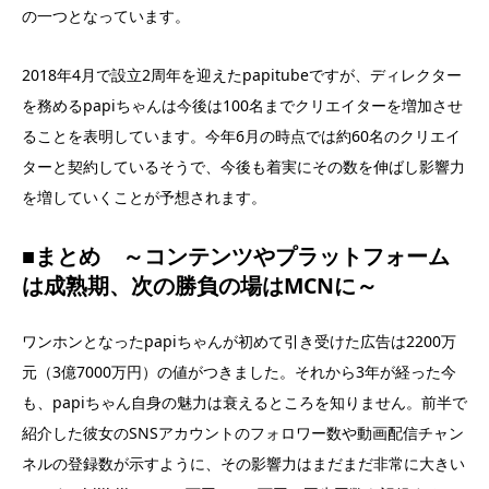
の一つとなっています。
2018年4月で設立2周年を迎えたpapitubeですが、ディレクター
を務めるpapiちゃんは今後は100名までクリエイターを増加させ
ることを表明しています。今年6月の時点では約60名のクリエイ
ターと契約しているそうで、今後も着実にその数を伸ばし影響力
を増していくことが予想されます。
■まとめ ～コンテンツやプラットフォーム
は成熟期、次の勝負の場はMCNに～
ワンホンとなったpapiちゃんが初めて引き受けた広告は2200万
元（3億7000万円）の値がつきました。それから3年が経った今
も、papiちゃん自身の魅力は衰えるところを知りません。前半で
紹介した彼女のSNSアカウントのフォロワー数や動画配信チャン
ネルの登録数が示すように、その影響力はまだまだ非常に大きい