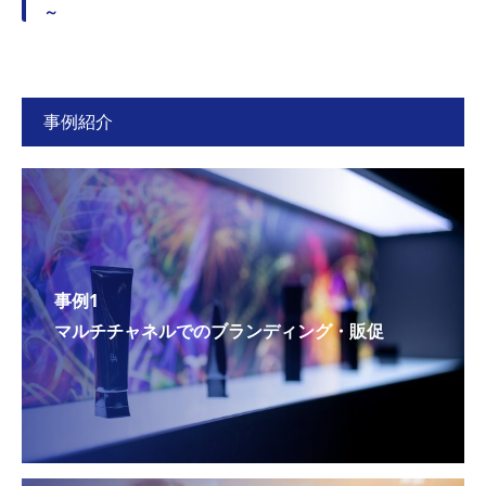
～
事例紹介
事例1
マルチチャネルでのブランディング・販促