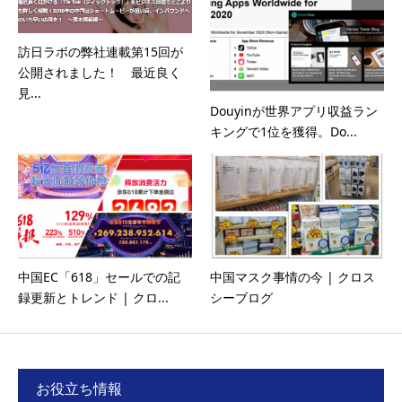
訪日ラボの弊社連載第15回が
公開されました！ 最近良く
見...
Douyinが世界アプリ収益ラン
キングで1位を獲得。Do...
中国EC「618」セールでの記
中国マスク事情の今 | クロス
録更新とトレンド | クロ...
シーブログ
お役立ち情報