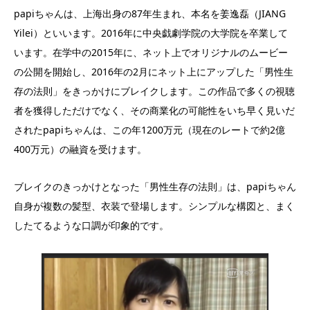
papiちゃんは、上海出身の87年生まれ、本名を姜逸磊（JIANG
Yilei）といいます。2016年に中央戯劇学院の大学院を卒業して
います。在学中の2015年に、ネット上でオリジナルのムービー
の公開を開始し、2016年の2月にネット上にアップした「男性生
存の法則」をきっかけにブレイクします。この作品で多くの視聴
者を獲得しただけでなく、その商業化の可能性をいち早く見いだ
されたpapiちゃんは、この年1200万元（現在のレートで約2億
400万元）の融資を受けます。
ブレイクのきっかけとなった「男性生存の法則」は、papiちゃん
自身が複数の髪型、衣装で登場します。シンプルな構図と、まく
したてるような口調が印象的です。