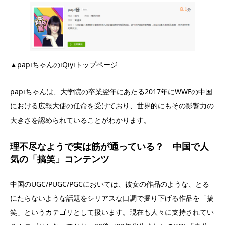
▲papiちゃんのiQiyiトップページ
papiちゃんは、大学院の卒業翌年にあたる2017年にWWFの中国
における広報大使の任命を受けており、世界的にもその影響力の
大きさを認められていることがわかります。
理不尽なようで実は筋が通っている？ 中国で人
気の「搞笑」コンテンツ
中国のUGC/PUGC/PGCにおいては、彼女の作品のような、とる
にたらないような話題をシリアスな口調で掘り下げる作品を「搞
笑」というカテゴリとして扱います。現在も人々に支持されてい