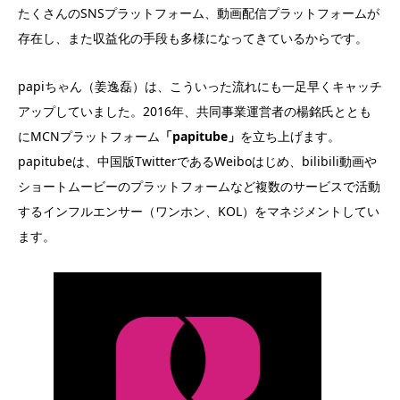
たくさんのSNSプラットフォーム、動画配信プラットフォームが
存在し、また収益化の手段も多様になってきているからです。
papiちゃん（姜逸磊）は、こういった流れにも一足早くキャッチ
アップしていました。2016年、共同事業運営者の楊銘氏ととも
にMCNプラットフォーム
「papitube」
を立ち上げます。
papitubeは、中国版TwitterであるWeiboはじめ、bilibili動画や
ショートムービーのプラットフォームなど複数のサービスで活動
するインフルエンサー（ワンホン、KOL）をマネジメントしてい
ます。