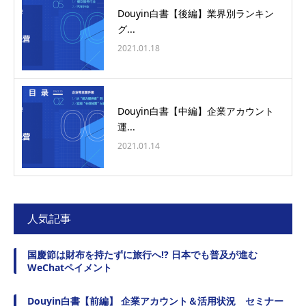
Douyin白書【後編】業界別ランキン
グ...
2021.01.18
Douyin白書【中編】企業アカウント
運...
2021.01.14
人気記事
国慶節は財布を持たずに旅行へ!? 日本でも普及が進む
WeChatペイメント
Douyin白書【前編】 企業アカウント＆活用状況 セミナー