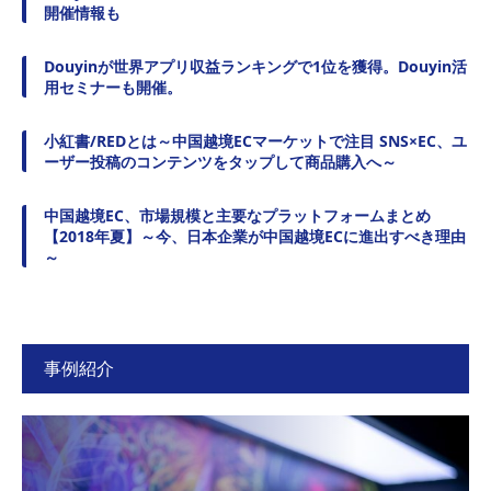
開催情報も
Douyinが世界アプリ収益ランキングで1位を獲得。Douyin活
用セミナーも開催。
小紅書/REDとは～中国越境ECマーケットで注目 SNS×EC、ユ
ーザー投稿のコンテンツをタップして商品購入へ～
中国越境EC、市場規模と主要なプラットフォームまとめ
【2018年夏】～今、日本企業が中国越境ECに進出すべき理由
～
事例紹介