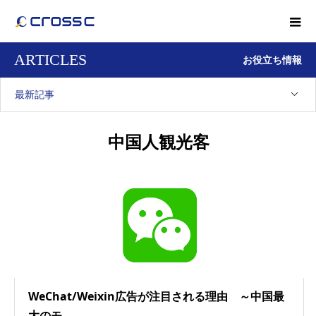
ARTICLES
お役立ち情報
最新記事
中国人観光客
WeChat/Weixin広告が注目される理由 ～中国最
大のモ...