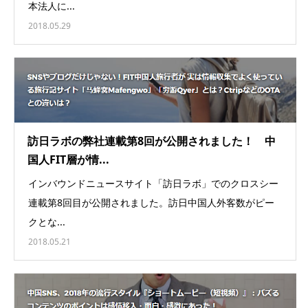
本法人に...
2018.05.29
訪日ラボの弊社連載第8回が公開されました！ 中
国人FIT層が情...
インバウンドニュースサイト「訪日ラボ」でのクロスシー
連載第8回目が公開されました。訪日中国人外客数がピー
クとな...
2018.05.21