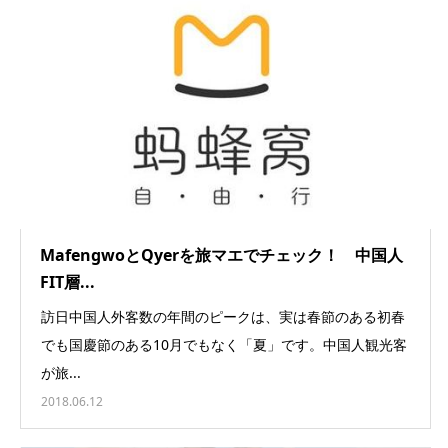
MafengwoとQyerを旅マエでチェック！ 中国人
FIT層...
訪日中国人外客数の年間のピークは、実は春節のある初春
でも国慶節のある10月でもなく「夏」です。中国人観光客
が旅...
2018.06.12