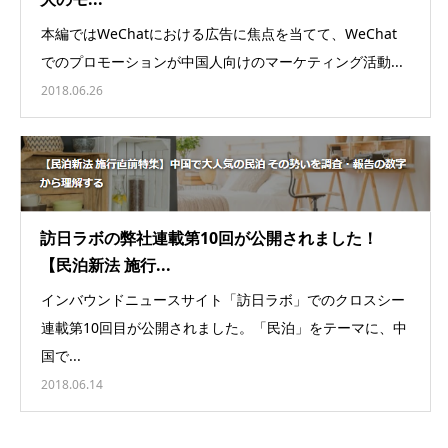
本編ではWeChatにおける広告に焦点を当てて、WeChat
でのプロモーションが中国人向けのマーケティング活動...
2018.06.26
訪日ラボの弊社連載第10回が公開されました！
【民泊新法 施行...
インバウンドニュースサイト「訪日ラボ」でのクロスシー
連載第10回目が公開されました。「民泊」をテーマに、中
国で...
2018.06.14