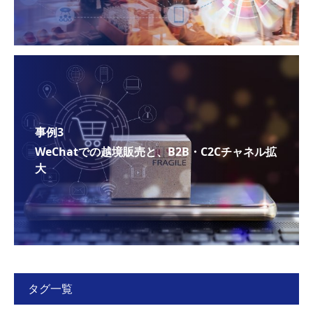
事例3
WeChatでの越境販売と、B2B・C2Cチャネル拡
大
タグ一覧