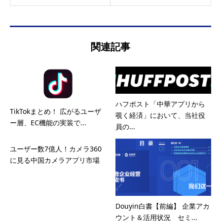
関連記事
ハフポスト「中華アプリから
TikTokまとめ！ 広がるユーザ
覗く経済」において、当社役
ー層、EC機能の実装で...
員の...
ユーザー数7億人！カメラ360
に見る中国カメラアプリ市場
Douyin白書【前編】 企業アカ
ウント＆活用状況 セミ...