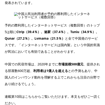
発表されています。
予約の際利用したインターネットサービス（複数回答）のトップ
5は順に
Ctrip（39.4％）、途家（37.4％）、Tuniu（34.9％）、
Qunar（27.2％）、Lvmama（21.5％）
と全て中国発のサービ
スです。「インターネットサービスは国内製」という中国的常識
が民泊においても有効であることがわかります。
中国での民宿市場は、2020年までに
市場規模500億元
、提供され
る部屋数600万超、
利用者は1億人を超える
との予測もあり、中
国人のインバウンド動向を理解する上でこれからも注目の分野で
あり続けるでしょう。
連載第10回はこちらからご覧いただけます。本文もぜひご一読く
ださい。