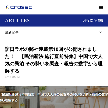
ARTICLES
お役立ち情報
最新記事
訪日ラボの弊社連載第10回が公開されまし
た！ 【民泊新法 施行直前特集】中国で大人
気の民泊 その勢いを調査・報告の数字から理
解する
2018.06.14