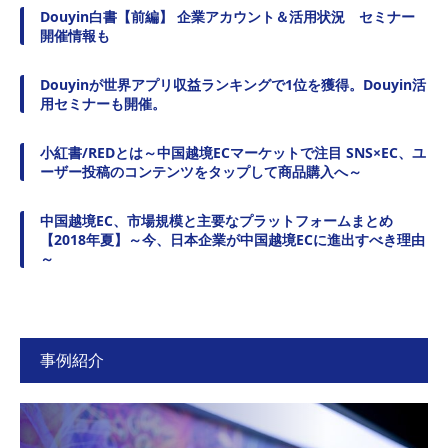
Douyin白書【前編】 企業アカウント＆活用状況 セミナー
開催情報も
Douyinが世界アプリ収益ランキングで1位を獲得。Douyin活
用セミナーも開催。
小紅書/REDとは～中国越境ECマーケットで注目 SNS×EC、ユ
ーザー投稿のコンテンツをタップして商品購入へ～
中国越境EC、市場規模と主要なプラットフォームまとめ
【2018年夏】～今、日本企業が中国越境ECに進出すべき理由
～
事例紹介