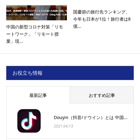
国慶節の旅行先ランキング、
今年も日本が1位！旅行者は8
億...
中国の新型コロナ対策「リモ
ートワーク」「リモート授
業」現...
お役立ち情報
最新記事
おすすめ記事
Douyin（抖音/ドウイン）とは 中国...
2021.04.13