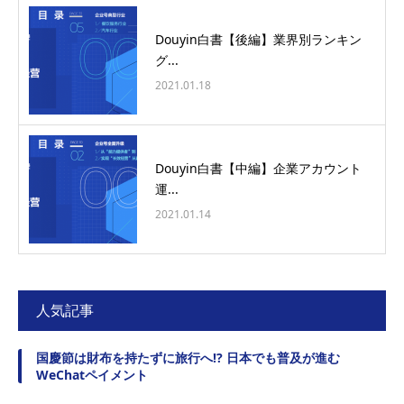
Douyin白書【後編】業界別ランキン
グ...
2021.01.18
Douyin白書【中編】企業アカウント
運...
2021.01.14
人気記事
国慶節は財布を持たずに旅行へ!? 日本でも普及が進む
WeChatペイメント