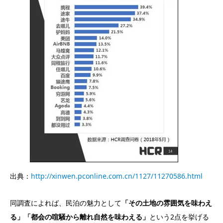
出典：
http://xinwen.pconline.com.cn/1127/11270586.html
同調査によれば、民泊の魅力として
「その土地の雰囲気を味わえ
る」「都会の喧騒から離れ自然を味わえる」
という2点を挙げる