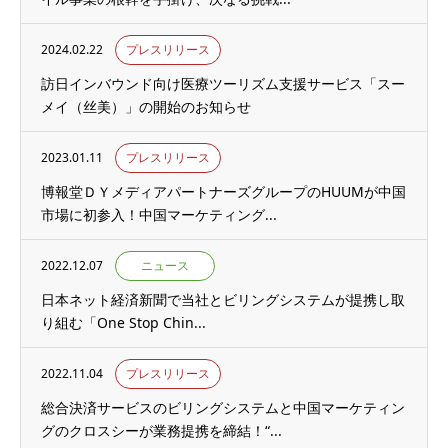
2024.02.22
プレスリリース
訪日インバウンド向け医療ツーリズム支援サービス「スー
メイ（丝美）」の開始のお知らせ
2023.01.11
プレスリリース
博報堂ＤＹメディアパートナーズグループのHUUMが中国
市場に初参入！中国マーケティング...
2022.12.07
ニュース
日本ネット経済新聞で当社とビリングシステムが提携し取
り組む「One Stop Chin...
2022.11.04
プレスリリース
総合決済サービスのビリングシステムと中国マーケティン
グのクロスシーが業務提携を締結！“...