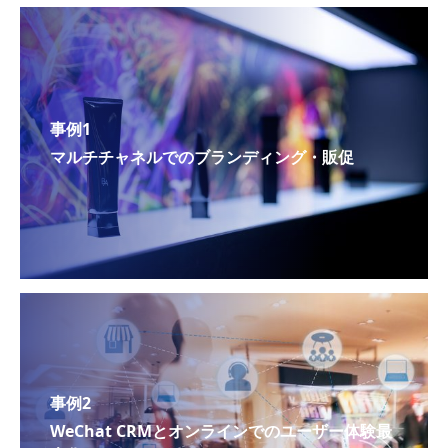
事例1
マルチチャネルでのブランディング・販促
事例2
WeChat CRMとオンラインでのユーザー体験最