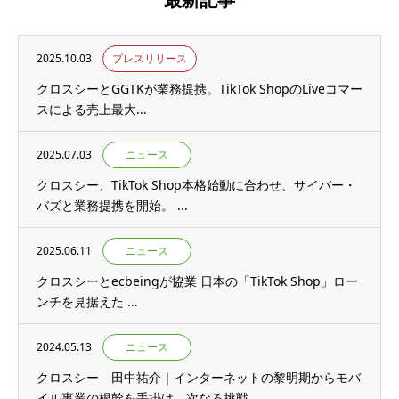
2025.10.03
プレスリリース
クロスシーとGGTKが業務提携。TikTok ShopのLiveコマー
スによる売上最大...
2025.07.03
ニュース
クロスシー、TikTok Shop本格始動に合わせ、サイバー・
バズと業務提携を開始。 ...
2025.06.11
ニュース
クロスシーとecbeingが協業 日本の「TikTok Shop」ロー
ンチを見据えた ...
2024.05.13
ニュース
クロスシー 田中祐介｜インターネットの黎明期からモバ
イル事業の根幹を手掛け、次なる挑戦...