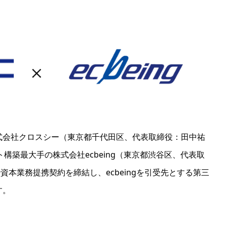
式会社クロスシー（東京都千代田区、代表取締役：田中祐
構築最大手の株式会社ecbeing（東京都渋谷区、代表取
で資本業務提携契約を締結し、ecbeingを引受先とする第三
す。