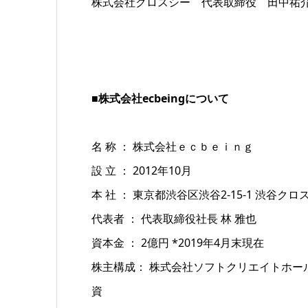
株式会社クロスシー 代表取締役 田中祐
■株式会社ecbeingについて
名 称 ： 株式会社ｅｃｂｅｉｎｇ
設 立 ： 2012年10月
本 社 ： 東京都渋谷区渋谷2-15-1 渋谷ク
代表者 ： 代表取締役社長 林 雅也
資本金 ： 2億円 *2019年4月末現在
株主構成： 株式会社ソフトクリエイトホール
資