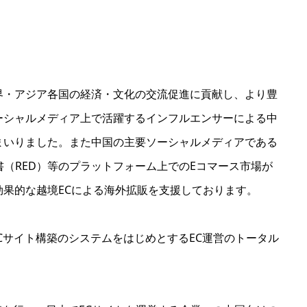
界・アジア各国の経済・文化の交流促進に貢献し、より豊
ーシャルメディア上で活躍するインフルエンサーによる中
まいりました。また中国の主要ソーシャルメディアである
小紅書（RED）等のプラットフォーム上でのEコマース市場が
果的な越境ECによる海外拡販を支援しております。
にECサイト構築のシステムをはじめとするEC運営のトータル