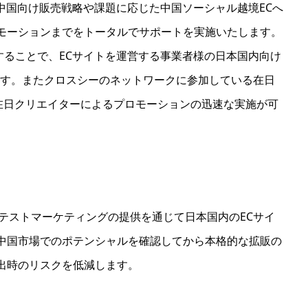
様の中国向け販売戦略や課題に応じた中国ソーシャル越境ECへ
モーションまでをトータルでサポートを実施いたします。
携することで、ECサイトを運営する事業者様の日本国内向け
ます。またクロスシーのネットワークに参加している在日
、在日クリエイターによるプロモーションの迅速な実施が可
テストマーケティングの提供を通じて日本国内のECサイ
中国市場でのポテンシャルを確認してから本格的な拡販の
出時のリスクを低減します。