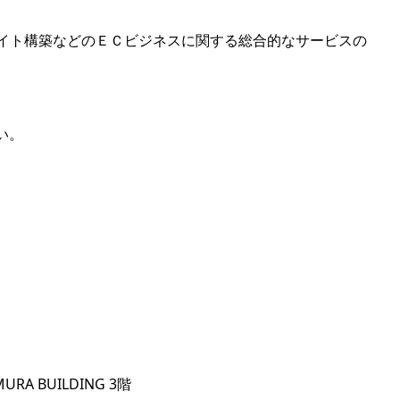
サイト構築などのＥＣビジネスに関する総合的なサービスの
い。
A BUILDING 3階