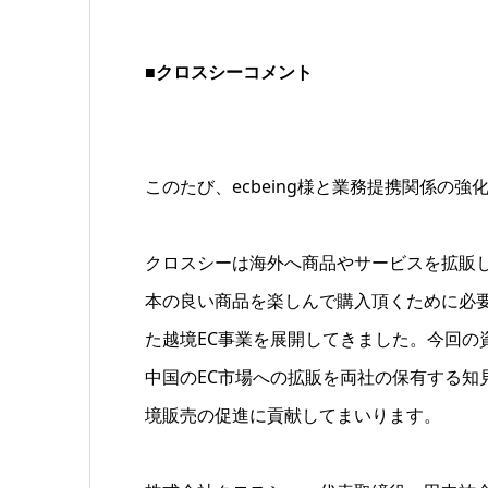
■クロスシーコメント
このたび、ecbeing様と業務提携関係の
クロスシーは海外へ商品やサービスを拡販
本の良い商品を楽しんで購入頂くために必
た越境EC事業を展開してきました。今回の資
中国のEC市場への拡販を両社の保有する知
境販売の促進に貢献してまいります。