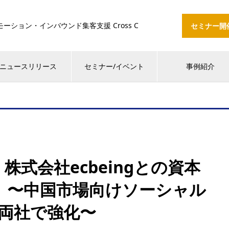
ション・インバウンド集客支援 Cross C
セミナー開
ニュースリリース
セミナー/イベント
事例紹介
式会社ecbeingとの資本
 〜中国市場向けソーシャル
両社で強化〜