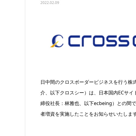
2022.02.09
日中間のクロスボーダービジネスを行う株
介、以下クロスシー）は、日本国内ECサイト
締役社長：林雅也、以下ecbeing）との間
者増資を実施したことをお知らせいたしま