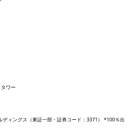
介
ロスタワー
ディングス（東証一部・証券コード：3371） *100％出