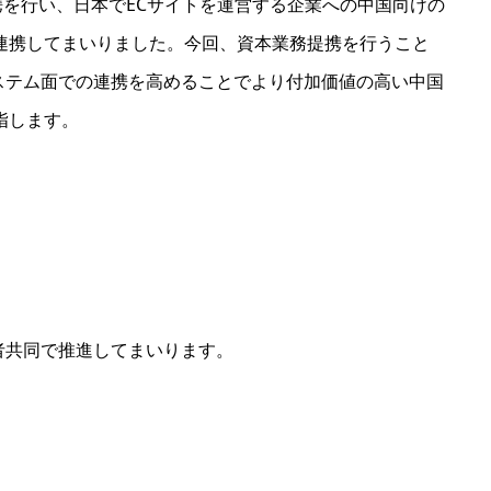
務提携を行い、日本でECサイトを運営する企業への中国向けの
連携してまいりました。今回、資本業務提携を行うこと
ステム面での連携を高めることでより付加価値の高い中国
指します。
者共同で推進してまいります。