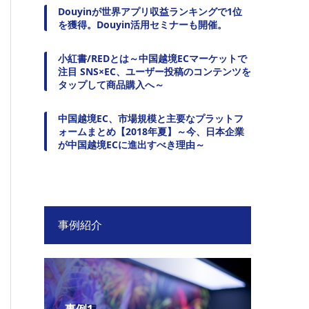
Douyinが世界アプリ収益ランキングで1位
を獲得。Douyin活用セミナーも開催。
小紅書/REDとは～中国越境ECマーケットで
注目 SNS×EC、ユーザー投稿のコンテンツを
タップして商品購入へ～
中国越境EC、市場規模と主要なプラットフ
ォームまとめ【2018年夏】～今、日本企業
が中国越境ECに進出すべき理由～
事例紹介