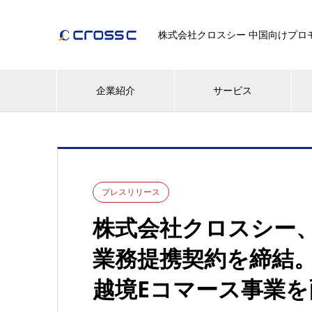
株式会社クロスシー 中国向けプロモー
企業紹介
サービス
プレスリリース
株式会社クロスシー、株
業務提携契約を締結。
越境Eコマース事業を