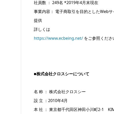
社員数 ： 249名 *2019年4月末現在
事業内容： 電子商取引を目的としたWeb
提供
詳しくは
https://www.ecbeing.net/
をご参照くださ
■株式会社クロスシーについて
名 称 ： 株式会社クロスシー
設 立 ：2010年4月
本 社 ： 東京都千代田区神田小川町2-1 KIMUR