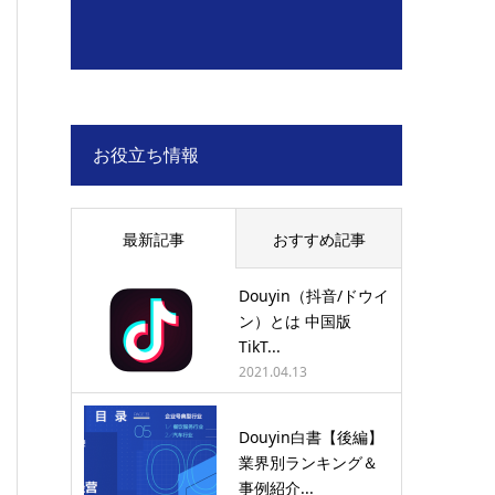
お役立ち情報
最新記事
おすすめ記事
Douyin（抖音/ドウイ
ン）とは 中国版
TikT...
2021.04.13
Douyin白書【後編】
業界別ランキング＆
事例紹介...