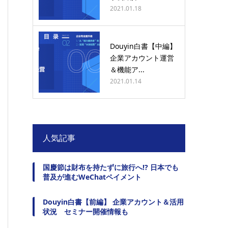
2021.01.18
Douyin白書【中編】
企業アカウント運営
＆機能ア...
2021.01.14
人気記事
国慶節は財布を持たずに旅行へ!? 日本でも
普及が進むWeChatペイメント
Douyin白書【前編】 企業アカウント＆活用
状況 セミナー開催情報も