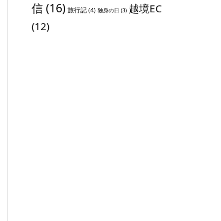
信
(16)
越境EC
旅行記
(4)
独身の日
(3)
(12)