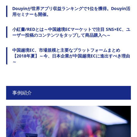
Douyinが世界アプリ収益ランキングで1位を獲得。Douyin活
用セミナーも開催。
小紅書/REDとは～中国越境ECマーケットで注目 SNS×EC、ユ
ーザー投稿のコンテンツをタップして商品購入へ～
中国越境EC、市場規模と主要なプラットフォームまとめ
【2018年夏】～今、日本企業が中国越境ECに進出すべき理由
～
事例紹介