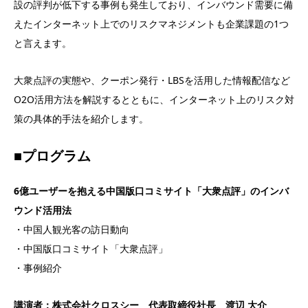
設の評判が低下する事例も発生しており、インバウンド需要に備
えたインターネット上でのリスクマネジメントも企業課題の1つ
と言えます。
大衆点評の実態や、クーポン発行・LBSを活用した情報配信など
O2O活用方法を解説するとともに、インターネット上のリスク対
策の具体的手法を紹介します。
■プログラム
6億ユーザーを抱える中国版口コミサイト「大衆点評」のインバ
ウンド活用法
・中国人観光客の訪日動向
・中国版口コミサイト「大衆点評」
・事例紹介
講演者：株式会社クロスシー 代表取締役社長 渡辺 大介