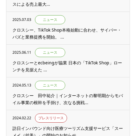
スによる売上最大...
2025.07.03
ニュース
クロスシー、TikTok Shop本格始動に合わせ、サイバー・
バズと業務提携を開始。 ...
2025.06.11
ニュース
クロスシーとecbeingが協業 日本の「TikTok Shop」ロー
ンチを見据えた ...
2024.05.13
ニュース
クロスシー 田中祐介｜インターネットの黎明期からモバ
イル事業の根幹を手掛け、次なる挑戦...
2024.02.22
プレスリリース
訪日インバウンド向け医療ツーリズム支援サービス「スー
メイ（丝美）」の開始のお知らせ