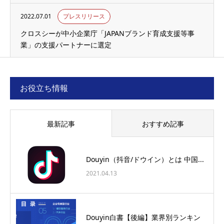
2022.07.01
プレスリリース
クロスシーが中小企業庁「JAPANブランド育成支援等事
業」の支援パートナーに選定
お役立ち情報
最新記事
おすすめ記事
Douyin（抖音/ドウイン）とは 中国...
2021.04.13
Douyin白書【後編】業界別ランキン