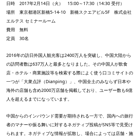
日時 2017年2月14日（火） 15:00～17:30（14:30 受付）
場所 東京都港区新橋5-14-10 新橋スクエアビル5F 株式会社
エルテス セミナールーム
費用 無料
定員 30名
2016年の訪日外国人観光客は2400万人を突破し、中国大陸から
の訪問者数は637万人と最多となりました。その中国人が飲食
店・ホテル・商業施設等を検索する際によく使う口コミサイトの
一つが「大衆点評（Dianping）」、中国全土のみならず日本や
海外の店舗も含め2000万店舗を掲載しており、ユーザー数も6億
人を超えるまでになっています。
中国からのインバウンド需要が期待される一方で、国内への旅行
者のマナーや振る舞いに対するネガティブ投稿がSNS等で見受け
られます。ネガティブな情報が拡散し、場合によっては店舗・施