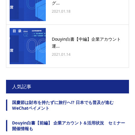
グ...
2021.01.18
Douyin白書【中編】企業アカウント
運...
2021.01.14
人気記事
国慶節は財布を持たずに旅行へ!? 日本でも普及が進む
WeChatペイメント
Douyin白書【前編】 企業アカウント＆活用状況 セミナー
開催情報も