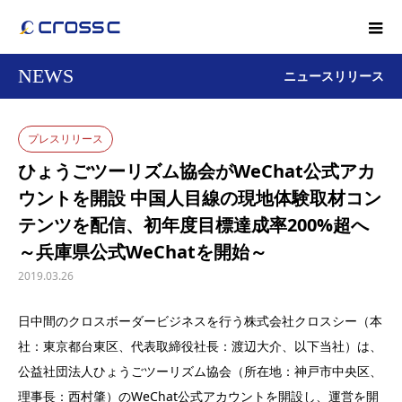
NEWS
ニュースリリース
プレスリリース
ひょうごツーリズム協会がWeChat公式アカ
ウントを開設 中国人目線の現地体験取材コン
テンツを配信、初年度目標達成率200%超へ
～兵庫県公式WeChatを開始～
2019.03.26
日中間のクロスボーダービジネスを行う株式会社クロスシー（本
社：東京都台東区、代表取締役社長：渡辺大介、以下当社）は、
公益社団法人ひょうごツーリズム協会（所在地：神戸市中央区、
理事長：西村肇）のWeChat公式アカウントを開設し、運営を開