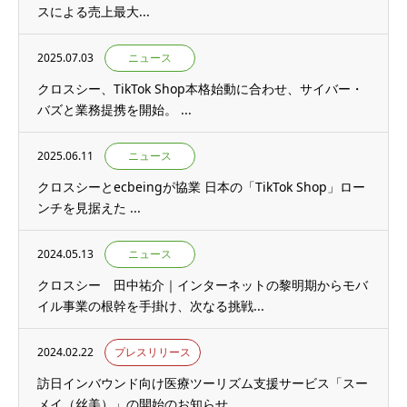
スによる売上最大...
2025.07.03
ニュース
クロスシー、TikTok Shop本格始動に合わせ、サイバー・
バズと業務提携を開始。 ...
2025.06.11
ニュース
クロスシーとecbeingが協業 日本の「TikTok Shop」ロー
ンチを見据えた ...
2024.05.13
ニュース
クロスシー 田中祐介｜インターネットの黎明期からモバ
イル事業の根幹を手掛け、次なる挑戦...
2024.02.22
プレスリリース
訪日インバウンド向け医療ツーリズム支援サービス「スー
メイ（丝美）」の開始のお知らせ