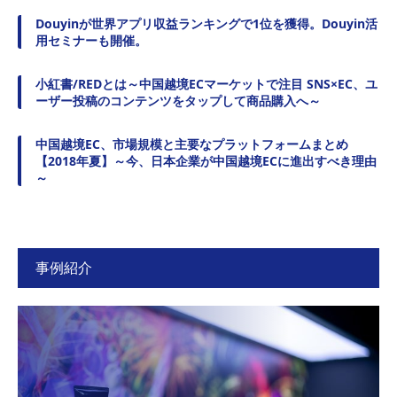
Douyinが世界アプリ収益ランキングで1位を獲得。Douyin活
用セミナーも開催。
小紅書/REDとは～中国越境ECマーケットで注目 SNS×EC、ユ
ーザー投稿のコンテンツをタップして商品購入へ～
中国越境EC、市場規模と主要なプラットフォームまとめ
【2018年夏】～今、日本企業が中国越境ECに進出すべき理由
～
事例紹介