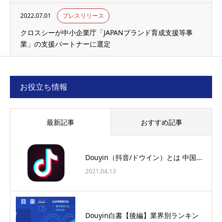
2022.07.01
プレスリリース
クロスシーが中小企業庁「JAPANブランド育成支援等事
業」の支援パートナーに選定
お役立ち情報
最新記事
おすすめ記事
Douyin（抖音/ドウイン）とは 中国...
2021.04.13
Douyin白書【後編】業界別ランキン