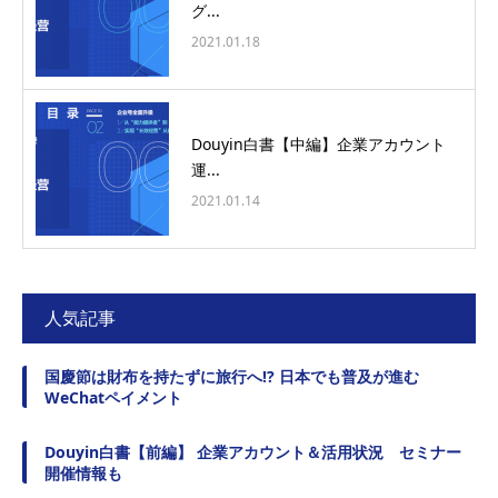
グ...
2021.01.18
Douyin白書【中編】企業アカウント
運...
2021.01.14
人気記事
国慶節は財布を持たずに旅行へ!? 日本でも普及が進む
WeChatペイメント
Douyin白書【前編】 企業アカウント＆活用状況 セミナー
開催情報も