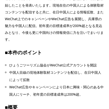
始したことを発表いたします。現地在住の中国人による体験取材
コンテンツを配信すると共に、在日中国人による情報拡散、また
WeChat上でのキャンペーンやWeChat広告を展開し、兵庫県の
魅力を中国人に配信。初年度の目標達成率が200%超となる見込
みとなり、今後も更に中国向けの情報発信に力を注いでまいりま
す。
■本件のポイント
ひょうごツーリズム協会がWeChat公式アカウントを開設
中国人目線の現地体験取材コンテンツを配信し、在日中国人
によって拡散
WeChat広告やキャンペーンにより日本に興味・関心のある中
国人にリーチ、初年度の目標達成率は200%超。
■概要