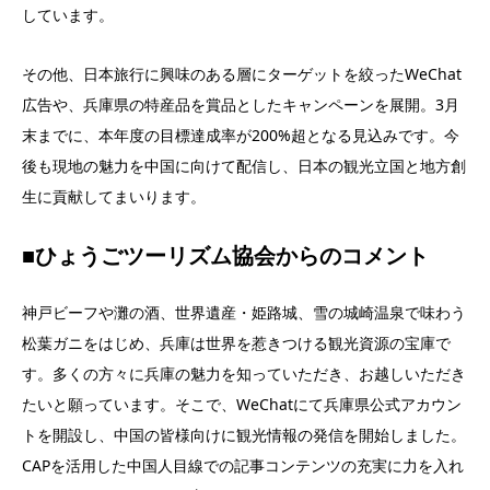
しています。
その他、日本旅行に興味のある層にターゲットを絞ったWeChat
広告や、兵庫県の特産品を賞品としたキャンペーンを展開。3月
末までに、本年度の目標達成率が200%超となる見込みです。今
後も現地の魅力を中国に向けて配信し、日本の観光立国と地方創
生に貢献してまいります。
■ひょうごツーリズム協会からのコメント
神戸ビーフや灘の酒、世界遺産・姫路城、雪の城崎温泉で味わう
松葉ガニをはじめ、兵庫は世界を惹きつける観光資源の宝庫で
す。多くの方々に兵庫の魅力を知っていただき、お越しいただき
たいと願っています。そこで、WeChatにて兵庫県公式アカウン
トを開設し、中国の皆様向けに観光情報の発信を開始しました。
CAPを活用した中国人目線での記事コンテンツの充実に力を入れ