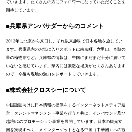
ていきます。たくさんの方にフォロワーになっていただくことを
期待しています。
■兵庫県アンバサダーからのコメント
2012年に北京から来日し、それ以来趣味で日本各地を旅してい
ます。兵庫県内のお気に入りスポットは南京町、六甲山、奇跡の
星の植物館など。兵庫県の情報は、中国にまだまだ十分に届いて
いないと感じています。県内には素敵な場所がたくさんあります
ので、今後も現地の魅力をレポートしていきます。
■株式会社クロスシーについて
中国語圏向けに日本情報の提供をするインターネットメディア運
営・タレントマネジメント事業を行うと共に、インバウンド及び
越境ECのプロモーション事業を展開しています。日本の観光立
国を実現すべく、メインターゲットとなる中国（中華圏）への観