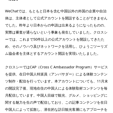
WeChatでは、もともと日本を含む中国以外の外国の企業や自治
体は、主体者として公式アカウントを開設することができません
でした。昨年より日本からの申請は出来るようになったものの、
実際は審査が通らないという事象も発生していました。クロスシ
ーでは、これまで50件以上の公式アカウントを開設してきたた
め、そのノウハウ及びネットワークを活用し、ひょうごツーリズ
ム協会者を主体とするアカウント開設を実現いたしました。
クロスシーではCAP（Cross C Ambassador Program）サービス
を提供、在日中国人特派員（アンバサダー）による体験コンテン
ツ制作・配信を行っています。本アカウントについても、11月末
の開設完了後、現地在住の中国人による体験取材コンテンツを毎
月配信しています。中国人目線で観光、グルメ、ショッピングに
関する魅力を生の声で配信しており、この記事コンテンツを在日
中国人によって拡散し、潜在的な訪日観光客層にもアプローチを