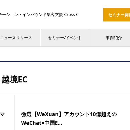
ション・インバウンド集客支援 Cross C
セミナー開
ニュースリリース
セミナー/イベント
事例紹介
越境EC
マ
微選【WeXuan】アカウント10億超えの
WeChat×中国E...