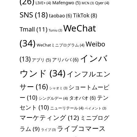
(26)
Mafengwo
(5)
LIVE+
(4)
Qyer
(4)
MCN
(3)
SNS
(18)
TikTok
(8)
taobao
(6)
WeChat
Tmall
(11)
Tuniu
(3)
(34)
Weibo
WeChatミニプログラム
(4)
インバ
(13)
アリババ
(6)
アプリ
(5)
ウンド
(34)
インフルエン
サー
(16)
ショートムービ
シャオミ
(3)
ー
(10)
テン
タオバオ
(6)
シングルデー
(4)
セント
(10)
ニューリテール
(4)
ペイメント
(3)
マーケティング
(12)
ミニプログ
ライブコマース
ラム
(9)
ライブ
(3)