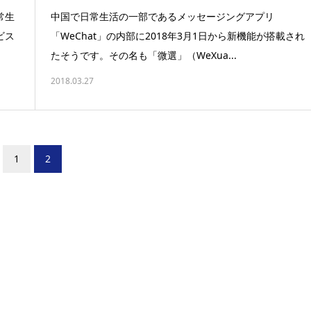
常生
中国で日常生活の一部であるメッセージングアプリ
ビス
「WeChat」の内部に2018年3月1日から新機能が搭載され
たそうです。その名も「微選」（WeXua...
2018.03.27
1
2