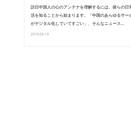
訪日中国人の心のアンテナを理解するには、彼らの日
活を知ることから始まります。「中国のあらゆるサー
がデジタル化していてすごい」、そんなニュース...
2018.06.19