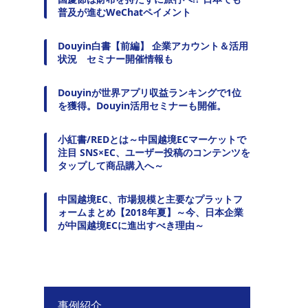
普及が進むWeChatペイメント
Douyin白書【前編】 企業アカウント＆活用
状況 セミナー開催情報も
Douyinが世界アプリ収益ランキングで1位
を獲得。Douyin活用セミナーも開催。
小紅書/REDとは～中国越境ECマーケットで
注目 SNS×EC、ユーザー投稿のコンテンツを
タップして商品購入へ～
中国越境EC、市場規模と主要なプラットフ
ォームまとめ【2018年夏】～今、日本企業
が中国越境ECに進出すべき理由～
事例紹介