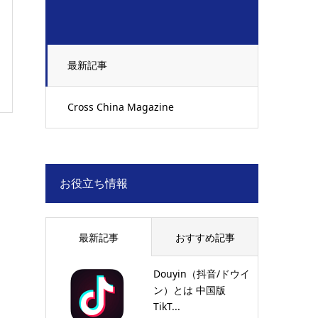
最新記事
Cross China Magazine
お役立ち情報
最新記事
おすすめ記事
Douyin（抖音/ドウイ
ン）とは 中国版
TikT...