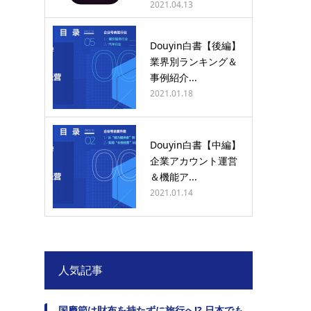
2021.04.13
Douyin白書【後編】
業界別ランキング＆
事例紹介...
2021.01.18
Douyin白書【中編】
企業アカウント運営
＆機能ア...
2021.01.14
人気記事
国慶節は財布を持たずに旅行へ!? 日本でも