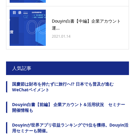
Douyin白書【中編】企業アカウント
運...
2021.01.14
人気記事
国慶節は財布を持たずに旅行へ!? 日本でも普及が進む
WeChatペイメント
Douyin白書【前編】 企業アカウント＆活用状況 セミナー
開催情報も
Douyinが世界アプリ収益ランキングで1位を獲得。Douyin活
用セミナーも開催。