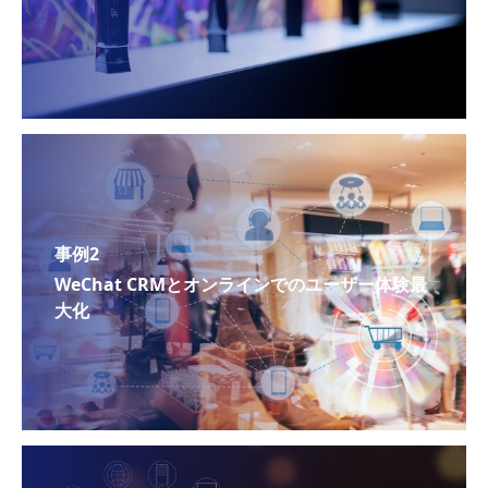
事例2
WeChat CRMとオンラインでのユーザー体験最
大化