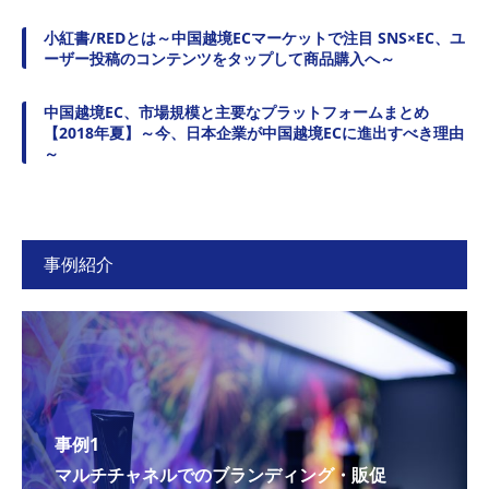
小紅書/REDとは～中国越境ECマーケットで注目 SNS×EC、ユ
ーザー投稿のコンテンツをタップして商品購入へ～
中国越境EC、市場規模と主要なプラットフォームまとめ
【2018年夏】～今、日本企業が中国越境ECに進出すべき理由
～
事例紹介
事例1
マルチチャネルでのブランディング・販促