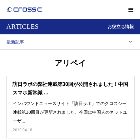
ARTICLES
お役立ち情報
最新記事
アリペイ
訪日ラボの弊社連載第30回が公開されました！中国
スマホ新常識 ...
インバウンドニュースサイト「訪日ラボ」でのクロスシー
連載第30回目が更新されました。今回は中国人のネットユ
ーザ...
2019.04.18