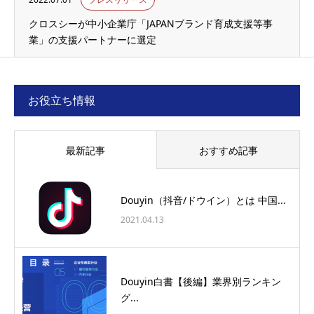
クロスシーが中小企業庁「JAPANブランド育成支援等事
業」の支援パートナーに選定
お役立ち情報
最新記事
おすすめ記事
Douyin（抖音/ドウイン）とは 中国...
2021.04.13
Douyin白書【後編】業界別ランキン
グ...