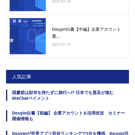
2021.01.18
Douyin白書【中編】企業アカウント
運...
2021.01.14
人気記事
国慶節は財布を持たずに旅行へ!? 日本でも普及が進む
WeChatペイメント
Douyin白書【前編】 企業アカウント＆活用状況 セミナー
開催情報も
Douyinが世界アプリ収益ランキングで1位を獲得。Douyin活