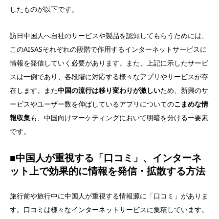
したものが以下です。
訪日中国人へ自社のサービスや製品を認知してもらうためには、
このAISASそれぞれの段階で作用するインターネットサービスに
情報を発信していく必要があります。また、上記に示したサービ
スは一例であり、各段階に対応する様々なアプリやサービスが存
在します。また
中国の流行は移り変わりが激しい
ため、新興のサ
ービスやユーザー数を伸ばしているアプリについての
こまめな情
報収集
も、中国向けマーケティングにおいて明暗を分ける一要素
です。
■中国人が重視する「口コミ」、インターネ
ット上で効果的に情報を発信・拡散する方法
旅行前や旅行中に中国人が重視する情報源に「口コミ」がありま
す。口コミは様々なインターネットサービスに集積しています。