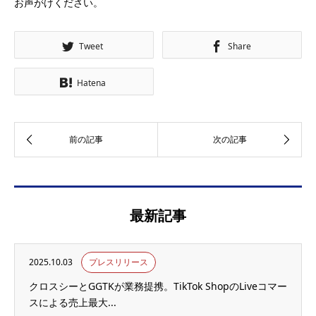
お声がけください。
Tweet
Share
Hatena
最新記事
2025.10.03
プレスリリース
クロスシーとGGTKが業務提携。TikTok ShopのLiveコマー
スによる売上最大...