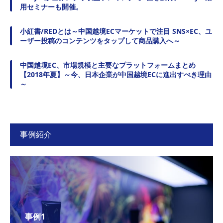
用セミナーも開催。
小紅書/REDとは～中国越境ECマーケットで注目 SNS×EC、ユ
ーザー投稿のコンテンツをタップして商品購入へ～
中国越境EC、市場規模と主要なプラットフォームまとめ
【2018年夏】～今、日本企業が中国越境ECに進出すべき理由
～
事例紹介
事例1