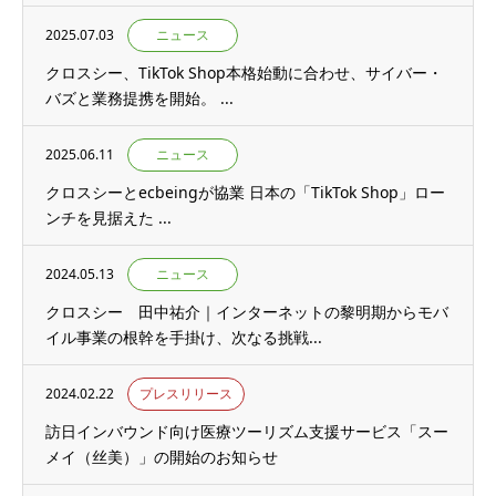
2025.07.03
ニュース
クロスシー、TikTok Shop本格始動に合わせ、サイバー・
バズと業務提携を開始。 ...
2025.06.11
ニュース
クロスシーとecbeingが協業 日本の「TikTok Shop」ロー
ンチを見据えた ...
2024.05.13
ニュース
クロスシー 田中祐介｜インターネットの黎明期からモバ
イル事業の根幹を手掛け、次なる挑戦...
2024.02.22
プレスリリース
訪日インバウンド向け医療ツーリズム支援サービス「スー
メイ（丝美）」の開始のお知らせ