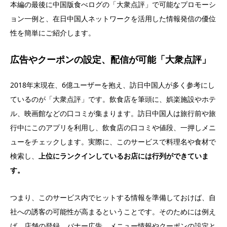
本編の最後に中国版食べログの「大衆点評」で可能なプロモーシ
ョン一例と、在日中国人ネットワークを活用した情報発信の優位
性を簡単にご紹介します。
広告やクーポンの設定、配信が可能「大衆点評」
2018年末現在、6億ユーザーを抱え、訪日中国人が多く参考にし
ているのが「大衆点評」です。飲食店を筆頭に、娯楽施設やホテ
ル、映画館などの口コミが集まります。訪日中国人は旅行前や旅
行中にこのアプリを利用し、飲食店の口コミや値段、一押しメニ
ューをチェックします。実際に、このサービスで料理名や食材で
検索し、
上位にランクインしているお店には行列ができていま
す。
つまり、このサービス内でヒットする情報を準備しておけば、自
社への誘客の可能性が高まるということです。そのためには例え
ば、店舗の登録、バナー広告、メニュー情報やクーポンの設定と