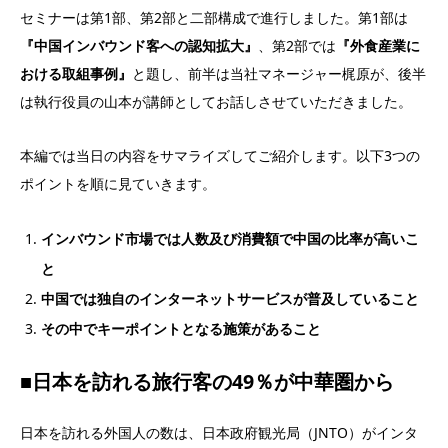
セミナーは第1部、第2部と二部構成で進行しました。第1部は
『中国インバウンド客への認知拡大』
、第2部では
『外食産業に
おける取組事例』
と題し、前半は当社マネージャー梶原が、後半
は執行役員の山本が講師としてお話しさせていただきました。
本編では当日の内容をサマライズしてご紹介します。以下3つの
ポイントを順に見ていきます。
インバウンド市場では人数及び消費額で中国の比率が高いこ
と
中国では独自のインターネットサービスが普及していること
その中でキーポイントとなる施策があること
■日本を訪れる旅行客の49％が中華圏から
日本を訪れる外国人の数は、日本政府観光局（JNTO）がインタ