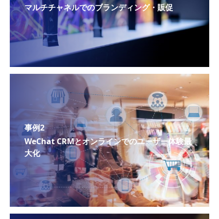
マルチチャネルでのブランディング・販促
事例2
WeChat CRMとオンラインでのユーザー体験最
大化