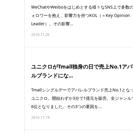
WeChatやWeiboをはじめとする様々なSNS上で多数
ォロワーを抱え、影響力を持つKOL（＝Key Opinion
Leader）。その影響...
2016.11.26
ユニクロがTmall独身の日で売上No.1ア
ルブランドにな...
Tmallシングルデーでアパレルブランド売上No.1とな
ユニクロ。開始わずか3分で1億元を販売、全ジャンル
6位となりました。その3つの要因を...
2016.11.19