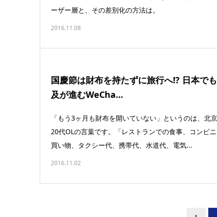
ーザー層と、その差別化の方法は。
2016.11.08
国慶節は財布を持たずに旅行へ!? 日本で
及が進むWeCha...
「もう3ヶ月も財布を開いていない」というのは、北
20代OLの言葉です。「レストランでの食事、コンビ
買い物、タクシー代、携帯代、水道代、電気...
2016.11.02