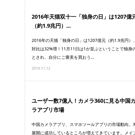
2016年天猫双十一「独身の日」は1207億
（約1.9兆円）...
2016年の天猫「独身の日」は1207億元（約1.9兆円）
対比は32%増！11月11日は1が並ぶということで独身
とされ、自分にご褒美を買おう...
2016.11.12
ユーザー数7億人！カメラ360に見る中国
ラアプリ市場
中国カメラアプリ、スマホツールアプリの市場動向。
展開に成功しているところが増えてきています。メイ