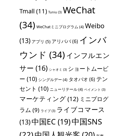
WeChat
Tmall
(11)
Tuniu
(3)
(34)
Weibo
WeChatミニプログラム
(4)
インバ
(13)
アリババ
(6)
アプリ
(5)
ウンド
(34)
インフルエン
サー
(16)
ショートムービ
シャオミ
(3)
ー
(10)
テン
タオバオ
(6)
シングルデー
(4)
セント
(10)
ニューリテール
(4)
ペイメント
(3)
マーケティング
(12)
ミニプログ
ライブコマース
ラム
(9)
ライブ
(3)
中国SNS
中国EC
(19)
(13)
(22)
中国人観光客
(20)