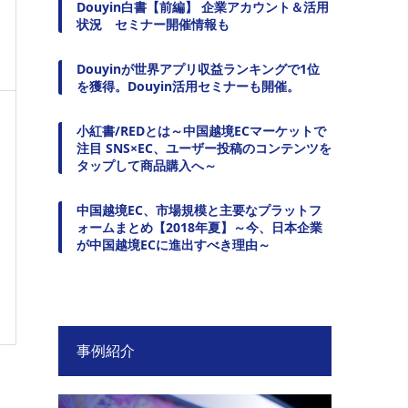
Douyin白書【前編】 企業アカウント＆活用
状況 セミナー開催情報も
Douyinが世界アプリ収益ランキングで1位
を獲得。Douyin活用セミナーも開催。
小紅書/REDとは～中国越境ECマーケットで
注目 SNS×EC、ユーザー投稿のコンテンツを
タップして商品購入へ～
中国越境EC、市場規模と主要なプラットフ
ォームまとめ【2018年夏】～今、日本企業
が中国越境ECに進出すべき理由～
事例紹介