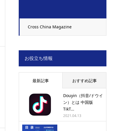
Cross China Magazine
お役立ち情報
最新記事
おすすめ記事
Douyin（抖音/ドウイ
ン）とは 中国版
TikT...
2021.04.13