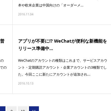
本や欧米企業は中国向けの「オーダーメ...
2016.11.04
も普
アプリが不要に!? WeChatが便利な新機能を
リリース準備中...
京の
WeChatのアカウントの種類はこれまで、サービスアカウ
ニでの
ント・定期購読アカウント・企業アカウントの3種類でし
た。今回ここに新たにアカウントが追加され...
2016.10.13