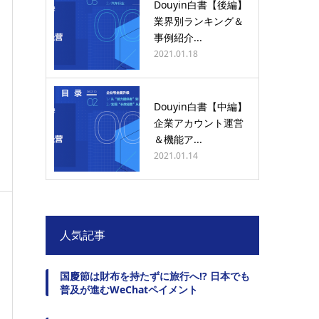
Douyin白書【後編】
業界別ランキング＆
事例紹介...
2021.01.18
Douyin白書【中編】
企業アカウント運営
＆機能ア...
2021.01.14
人気記事
国慶節は財布を持たずに旅行へ!? 日本でも
普及が進むWeChatペイメント