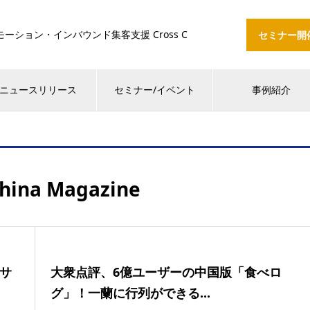
ション・インバウンド集客支援 Cross C
セミナー開
ニュースリリース
セミナー/イベント
事例紹介
China Magazine
サ
大衆点評、6億ユーザーの中国版「食べロ
グ」！一蘭に行列ができる...