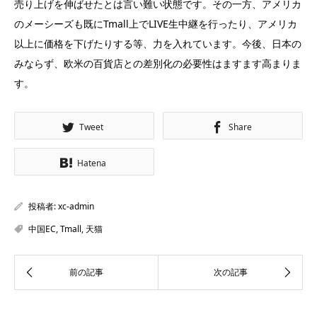
売り上げを伸ばせたとは言い難い状態です。その一方、アメリカ
のメーシーズも既にTmall上でLIVE生中継を行ったり、アメリカ
以上に価格を下げたりする等、力を入れています。今後、日本の
みならず、欧米の百貨店との差別化の必要性はますます高まりま
す。
Tweet
Share
Hatena
投稿者:
xc-admin
中国EC
,
Tmall
,
天猫