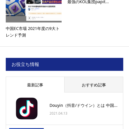
最強のKOL集団papit...
中国EC市場 2021年度の9大ト
レンド予測
お役立ち情報
最新記事
おすすめ記事
Douyin（抖音/ドウイン）とは 中国...
2021.04.13