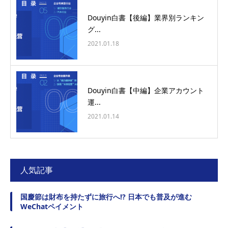
Douyin白書【後編】業界別ランキン
グ...
2021.01.18
Douyin白書【中編】企業アカウント
運...
2021.01.14
人気記事
国慶節は財布を持たずに旅行へ!? 日本でも普及が進む
WeChatペイメント