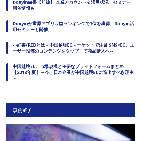
Douyin白書【前編】 企業アカウント＆活用状況 セミナー
開催情報も
Douyinが世界アプリ収益ランキングで1位を獲得。Douyin活
用セミナーも開催。
小紅書/REDとは～中国越境ECマーケットで注目 SNS×EC、ユ
ーザー投稿のコンテンツをタップして商品購入へ～
中国越境EC、市場規模と主要なプラットフォームまとめ
【2018年夏】～今、日本企業が中国越境ECに進出すべき理由
～
事例紹介