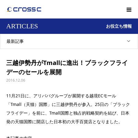
ARTICLES
お役立ち情報
最新記事
三越伊勢丹がTmallに進出！ブラックフライ
デーのセールを展開
2016.12.06
11月21日に、アリババグループが展開する越境ECモール
「Tmall（天猫）国際」に三越伊勢丹が参入。25日の「ブラック
フライデー」を前に、Tmall国際と独占的戦略契約を結び、日本
発の天猫国際に開店した日本初の大手百貨店となりました。