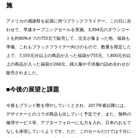
施
アメリカの感謝祭を起源に持つブラックフライデー。この日に合
わせて、早速オープニングセールを実施。3,394元のダウンコー
トを約80%オフの755元で販売して、注文が集まった他、福袋も
準備。これもブラックフライデー向けのもので、数量を限定した
上で、7,555元分以上の商品が入った福袋が755元、1,800元分以
上の商品が入った福袋が268元。婦人服や子供服の詰め合わせが
販売されました。
■今後の展望と課題
今後もブランド数を増やしていくとされ、2017年春以降には、
デザイナーとのコラボ商品も出していく予定です。また、無料の
修理サービス等、アフターフォローにも力を入れ、日本のおもて
なしも体現していくようです。ただ、このセールだけでは十分に