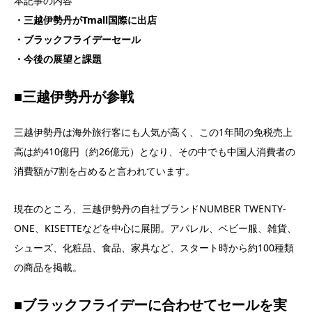
本記事の内容
・三越伊勢丹がTmall国際に出店
・ブラックフライデーセール
・今後の展望と課題
■三越伊勢丹が参戦
三越伊勢丹は海外旅行客にも人気が高く、この1年間の免税売上
高は約410億円（約26億元）となり、その中でも中国人消費者の
消費額が7割を占めると言われています。
現在のところ、三越伊勢丹の自社ブランドNUMBER TWENTY-
ONE、KISETTEなどを中心に展開。アパレル、ベビー服、雑貨、
シューズ、化粧品、食品、家具など、スタート時から約100種類
の商品を掲載。
■ブラックフライデーに合わせてセールを実