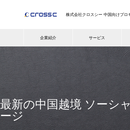
株式会社クロスシー 中国向けプロモー
企業紹介
サービス
最新の中国越境 ソーシャル
ージ