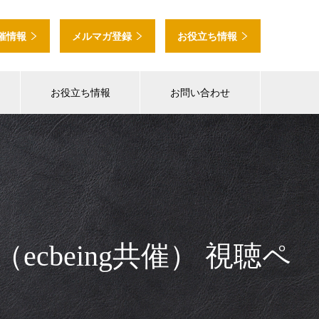
催情報
メルマガ登録
お役立ち情報
お役立ち情報
お問い合わせ
cbeing共催） 視聴ペ