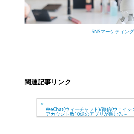
SNSマーケティング
関連記事リンク
WeChat(ウィーチャット)/微信(ウェイ
アカウント数10億のアプリが進む先～