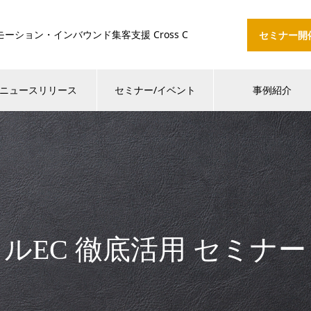
ション・インバウンド集客支援 Cross C
セミナー開
ニュースリリース
セミナー/イベント
事例紹介
EC 徹底活用 セミナー（e